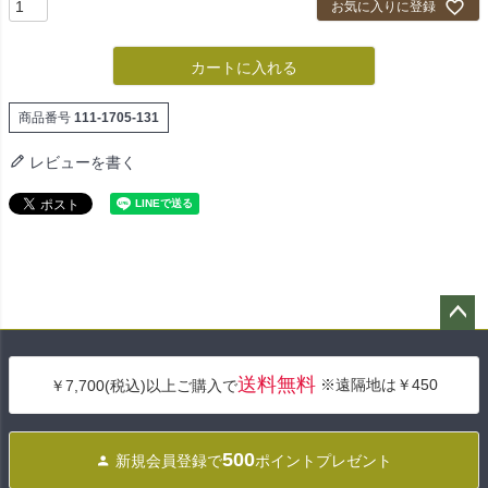
お気に入りに登録
カートに入れる
商品番号
111-1705-131
レビューを書く
ペー
ジト
送料無料
※遠隔地は￥450
￥7,700(税込)以上ご購入で
ップ
へ
500
新規会員登録で
ポイントプレゼント