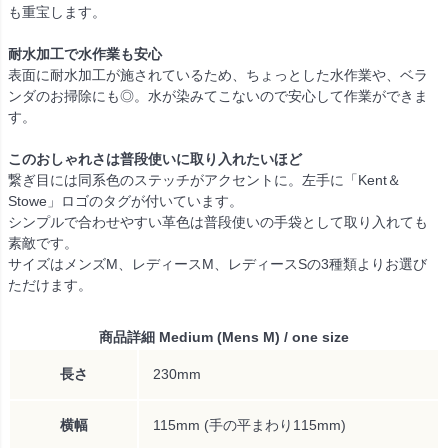
も重宝します。
耐水加工で水作業も安心
表面に耐水加工が施されているため、ちょっとした水作業や、ベラ
ンダのお掃除にも◎。水が染みてこないので安心して作業ができま
す。
このおしゃれさは普段使いに取り入れたいほど
繋ぎ目には同系色のステッチがアクセントに。左手に「Kent＆
Stowe」ロゴのタグが付いています。
シンプルで合わせやすい革色は普段使いの手袋として取り入れても
素敵です。
サイズはメンズM、レディースM、レディースSの3種類よりお選び
ただけます。
商品詳細 Medium (Mens M) / one size
長さ
230mm
横幅
115mm (手の平まわり115mm)