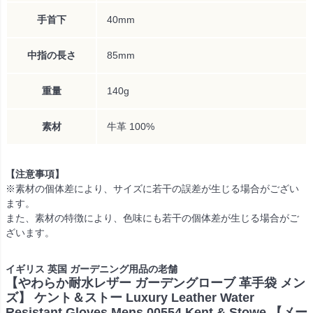
手首下
40mm
中指の長さ
85mm
重量
140g
素材
牛革 100%
【注意事項】
※素材の個体差により、サイズに若干の誤差が生じる場合がござい
ます。
また、素材の特徴により、色味にも若干の個体差が生じる場合がご
ざいます。
イギリス 英国 ガーデニング用品の老舗
【やわらか耐水レザー ガーデングローブ 革手袋 メン
ズ】 ケント＆ストー Luxury Leather Water
Resistant Gloves Mens 00554 Kent & Stowe 【メー