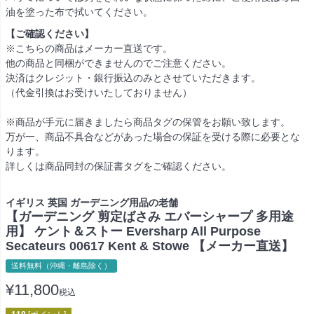
油を塗った布で拭いてください。
【ご確認ください】
※こちらの商品はメーカー直送です。
他の商品と同梱ができませんのでご注意ください。
決済はクレジット・銀行振込のみとさせていただきます。
（代金引換はお受けいたしておりません）
※商品が手元に届きましたら商品タグの保管をお願い致します。
万が一、商品不具合などがあった場合の保証を受ける際に必要とな
ります。
詳しくは商品同封の保証書タグをご確認ください。
イギリス 英国 ガーデニング用品の老舗
【ガーデニング 剪定ばさみ エバーシャープ 多用途
用】 ケント＆ストー Eversharp All Purpose
Secateurs 00617 Kent & Stowe 【メーカー直送】
送料無料（沖縄・離島除く）
¥
11,800
税込