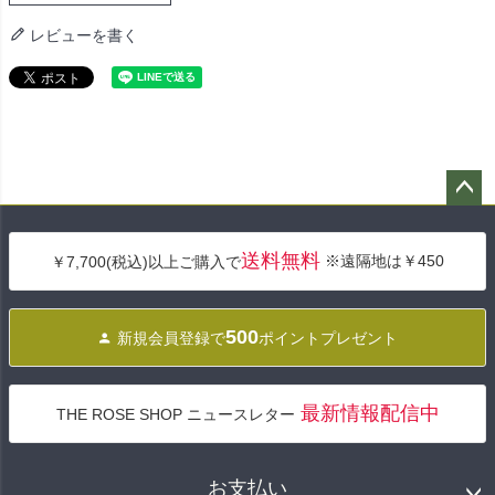
レビューを書く
ペー
ジト
送料無料
※遠隔地は￥450
￥7,700(税込)以上ご購入で
ップ
へ
500
新規会員登録で
ポイントプレゼント
最新情報配信中
THE ROSE SHOP ニュースレター
お支払い