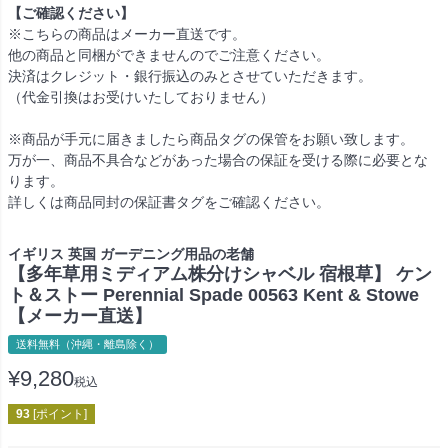
【ご確認ください】
※こちらの商品はメーカー直送です。
他の商品と同梱ができませんのでご注意ください。
決済はクレジット・銀行振込のみとさせていただきます。
（代金引換はお受けいたしておりません）
※商品が手元に届きましたら商品タグの保管をお願い致します。
万が一、商品不具合などがあった場合の保証を受ける際に必要とな
ります。
詳しくは商品同封の保証書タグをご確認ください。
イギリス 英国 ガーデニング用品の老舗
【多年草用ミディアム株分けシャベル 宿根草】 ケン
ト＆ストー Perennial Spade 00563 Kent & Stowe
【メーカー直送】
送料無料（沖縄・離島除く）
¥
9,280
税込
93
[ポイント]