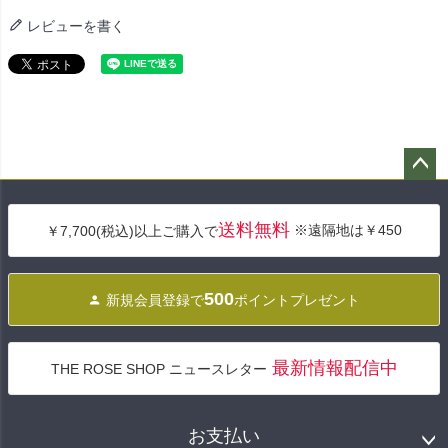
レビューを書く
ペー
ジト
送料無料
※遠隔地は￥450
￥7,700(税込)以上ご購入で
ップ
へ
500
新規会員登録で
ポイントプレゼント
最新情報配信中
THE ROSE SHOP ニュースレター
お支払い