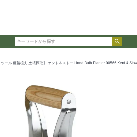
在庫ありのみ表示
複数の条件を選択して絞り込み検索が可能です。
選択した項目全てに該当する品種のみ検索結果に表示され
検索
タイプ、カラー、ブランドなどは1つずつ選択してくださ
ル 種苗植え 土壌採取】 ケント＆ストー Hand Bulb Planter 00566 Kent & S