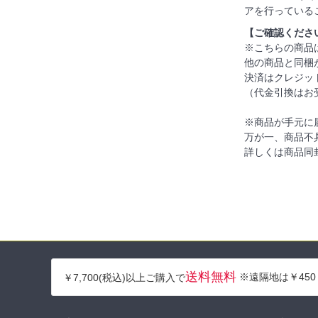
アを行っている
【ご確認くださ
※こちらの商品
他の商品と同梱
決済はクレジッ
（代金引換はお
※商品が手元に
万が一、商品不
詳しくは商品同
送料無料
※遠隔地は￥450
￥7,700(税込)以上ご購入で