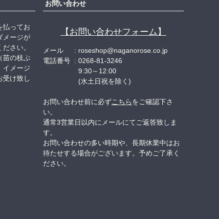
お問い合わせ
を払ってお
【お問い合わせフォーム】
ダメージが
ください。
メール
roseshop@naganorose.co.jp
（苗の枝ぶ
電話番号
0268-81-3246
、イメージ
9:30～12:00
お受け致し
(水土日祝を除く)
お問い合わせ前に必ず
こちら
をご確認下さ
い。
通常3営業日以内にメールにてご返答致しま
す。
お問い合わせの多い時期や、長期休業中はお
待たせする場合がございます。予めご了承く
ださい。