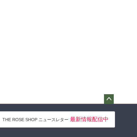
ペー
ジト
最新情報配信中
THE ROSE SHOP ニュースレター
ップ
へ