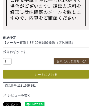
配送予定
【メーカー直送】8月20日以降発送（店休日除）
残りわずかです。
お気に入りに登録
カートに入れる
商品番号
111-1705-151
レビューを書く