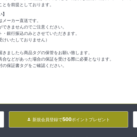
ことを前提としております。
い】
はメーカー直送です。
ができませんのでご注意ください。
ト・銀行振込のみとさせていただきます。
受けいたしておりません）
届きましたら商品タグの保管をお願い致します。
具合などがあった場合の保証を受ける際に必要となります。
封の保証書タグをご確認ください。
500
新規会員登録で
ポイントプレゼント