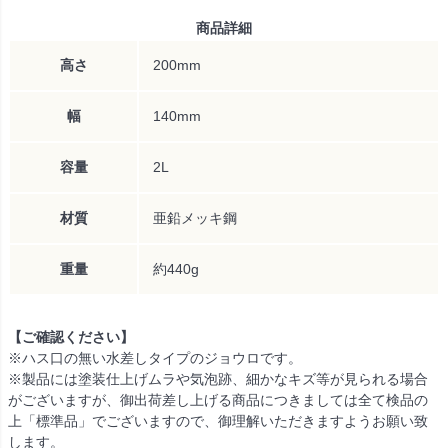
商品詳細
高さ
200mm
幅
140mm
容量
2L
材質
亜鉛メッキ鋼
重量
約440g
【ご確認ください】
※ハス口の無い水差しタイプのジョウロです。
※製品には塗装仕上げムラや気泡跡、細かなキズ等が見られる場合
がございますが、御出荷差し上げる商品につきましては全て検品の
上「標準品」でございますので、御理解いただきますようお願い致
します。