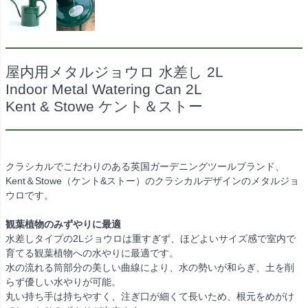
屋内用メタルジョウロ 水差し 2L
Indoor Metal Watering Can 2L
Kent & Stowe ケント＆ストー
クラシカルでこだわりのある英国ガーデニングツールブランド、
Kent＆Stowe（ケント&ストー）のクラシカルデザインのメタルジョ
ウロです。
観葉植物のみずやりに最適
水差しタイプの2Lジョウロは重すぎず、ほどよいサイズ感で室内で
育てる観葉植物への水やりに最適です。
水の流れる筒部分の美しい曲線により、水の勢いが和らぎ、土を削
らず優しい水やりが可能。
丸い持ち手は持ちやすく、注ぎ口が細くて長いため、根元をめがけ