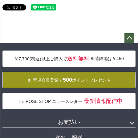
ペー
ジト
送料無料
※遠隔地は￥450
￥7,700(税込)以上ご購入で
ップ
へ
500
新規会員登録で
ポイントプレゼント
最新情報配信中
THE ROSE SHOP ニュースレター
お支払い