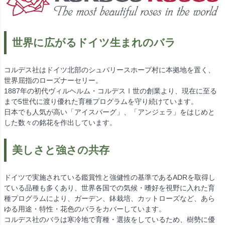
世界に広がるドイツ生まれのバラ
コルデス社はドイツ北部のシュパリースホープ村に本拠地を置く、
世界屈指のローズナーセリー。
1887年の初代ヴィルヘルム・コルデスⅠ世の創業より、現在に至る
まで5世代に渡り優れた育種プログラムを守り続けています。
日本でも人気が高い「アイスバーグ」、「アンジェラ」をはじめと
した数々の銘花を作出しています。
美しさと強さの共存
ドイツで実施されている鑑賞性と強健性の基準であるADRを取得し
ている品種も多くあり、世界各国での気候・嗜好を視野に入れた育
種プログラムにより、ガーデン、鉢栽培、カットローズなど、あら
ゆる用途・特性・花色のバラをカバーしています。
コルデス社のバラは寒冷地で育種・選抜をしているため、樹勢に優