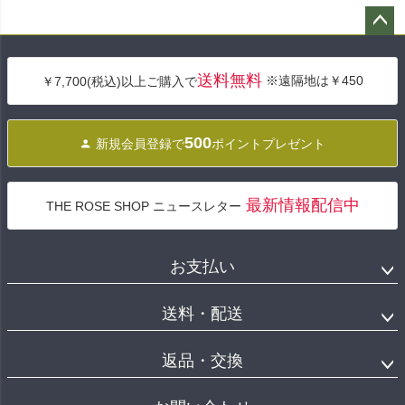
ペー
ジト
送料無料
※遠隔地は￥450
￥7,700(税込)以上ご購入で
ップ
へ
500
新規会員登録で
ポイントプレゼント
最新情報配信中
THE ROSE SHOP ニュースレター
お支払い
送料・配送
返品・交換