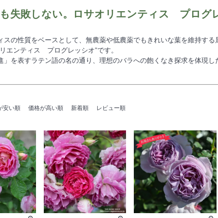
も失敗しない。ロサオリエンティス プログ
ィスの性質をベースとして、無農薬や低農薬でもきれいな葉を維持する
オリエンティス プログレッシオ”です。
進」を表すラテン語の名の通り、理想のバラへの飽くなき探求を体現した
が安い順
価格が高い順
新着順
レビュー順