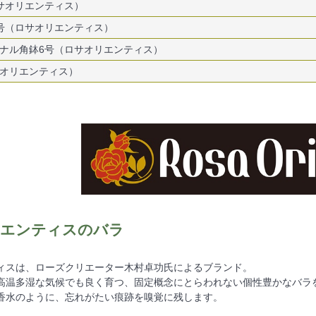
サオリエンティス）
号（ロサオリエンティス）
ナル角鉢6号（ロサオリエンティス）
オリエンティス）
エンティスのバラ
ィスは、ローズクリエーター木村卓功氏によるブランド。
高温多湿な気候でも良く育つ、固定概念にとらわれない個性豊かなバラ
香水のように、忘れがたい痕跡を嗅覚に残します。