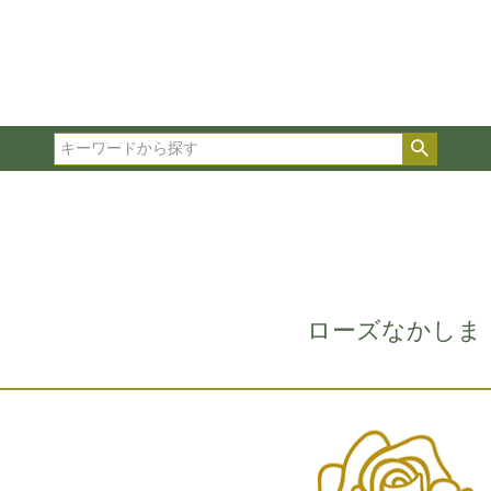
在庫ありのみ表示
複数の条件を選択して絞り込み検索が可能です。
選択した項目全てに該当する品種のみ検索結果に表示され
検索
タイプ、カラー、ブランドなどは1つずつ選択してくださ
ローズなかしま