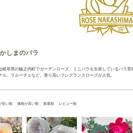
かしまのバラ
は岐阜県の輪之内町でガーデンローズ、ミニバラを生産しているバラ育
ナル、ラルーチェなど、香り高いフレグランスローズが人気。
が安い順
価格が高い順
新着順
レビュー順