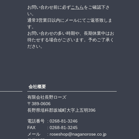
お問い合わせ前に必ず
こちら
をご確認下さ
い。
通常3営業日以内にメールにてご返答致しま
す。
お問い合わせの多い時期や、長期休業中はお
待たせする場合がございます。予めご了承く
ださい。
会社概要
有限会社長野ローズ
389-0606
長野県埴科郡坂城町大字上五明396
電話番号
0268-81-3246
FAX
0268-81-3245
メール
roseshop@naganorose.co.jp