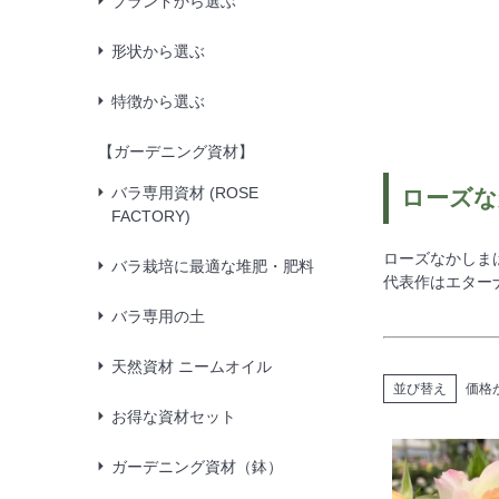
ブランドから選ぶ
形状から選ぶ
特徴から選ぶ
【ガーデニング資材】
バラ専用資材 (ROSE
ローズな
FACTORY)
ローズなかしま
バラ栽培に最適な堆肥・肥料
代表作はエター
バラ専用の土
天然資材 ニームオイル
並び替え
価格
お得な資材セット
ガーデニング資材（鉢）