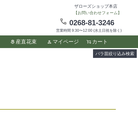
ザローズショップ本店
【お問い合わせフォーム】
0268-81-3246
営業時間 9:30〜12:00 (水土日祝を除く)
ます。
産直花束
マイページ
カート
い。
バラ苗絞り込み検索