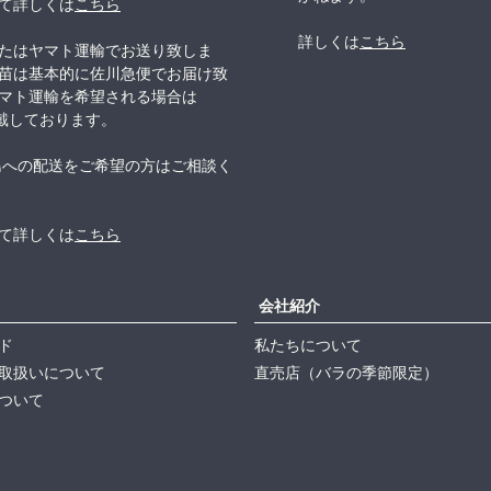
て詳しくは
こちら
詳しくは
こちら
たはヤマト運輸でお送り致しま
苗は基本的に佐川急便でお届け致
マト運輸を希望される場合は
頂戴しております。
島への配送をご希望の方はご相談く
て詳しくは
こちら
会社紹介
ド
私たちについて
取扱いについて
直売店（バラの季節限定）
ついて