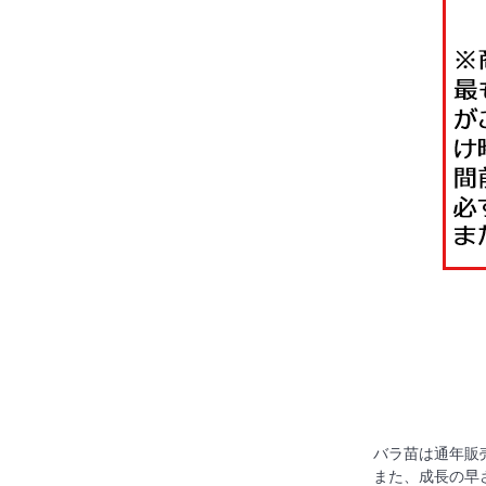
バラ苗は通年販
また、成長の早