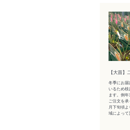
【大苗】
冬季にお届
いるため枝
ます。例年
ご注文を承
月下旬頃よ
域によって