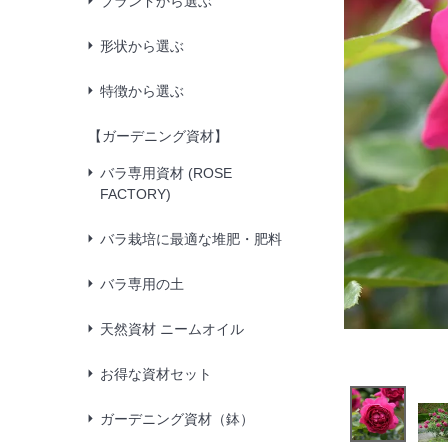
ブランドから選ぶ
形状から選ぶ
特徴から選ぶ
【ガーデニング資材】
バラ専用資材 (ROSE
FACTORY)
バラ栽培に最適な堆肥・肥料
バラ専用の土
天然資材 ニームオイル
お得な資材セット
ガーデニング資材（鉢）