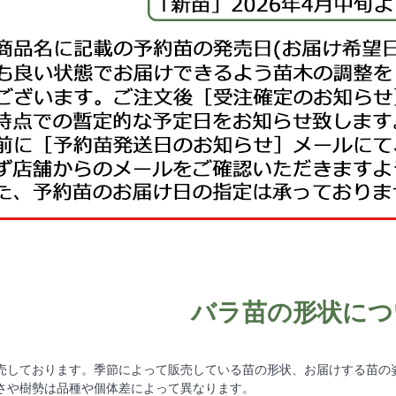
バラ苗の形状につ
売しております。季節によって販売している苗の形状、お届けする苗の
さや樹勢は品種や個体差によって異なります。