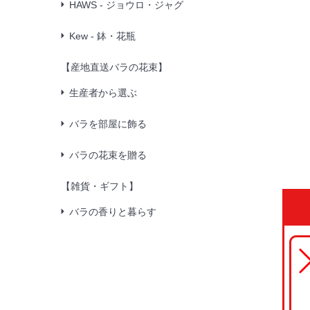
HAWS - ジョウロ・ジャグ
Kew - 鉢・花瓶
【産地直送バラの花束】
生産者から選ぶ
バラを部屋に飾る
バラの花束を贈る
【雑貨・ギフト】
バラの香りと暮らす