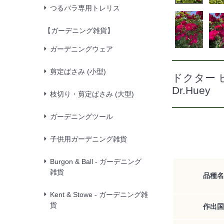
つるバラ専用トレリス
【ガーデニング雑貨】
ガーデニングウェア
剪定ばさみ (小型)
ドクター 
Dr.Huey
枝切り・剪定ばさみ (大型)
ガーデニングツール
子供用ガーデニング雑貨
Burgon & Ball - ガーデニング
雑貨
品種名
Kent & Stowe - ガーデニング雑
貨
作出国