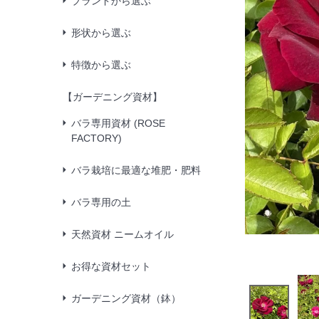
ブランドから選ぶ
形状から選ぶ
特徴から選ぶ
【ガーデニング資材】
バラ専用資材 (ROSE
FACTORY)
バラ栽培に最適な堆肥・肥料
バラ専用の土
天然資材 ニームオイル
お得な資材セット
ガーデニング資材（鉢）