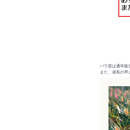
バラ苗は通年販
また、成長の早