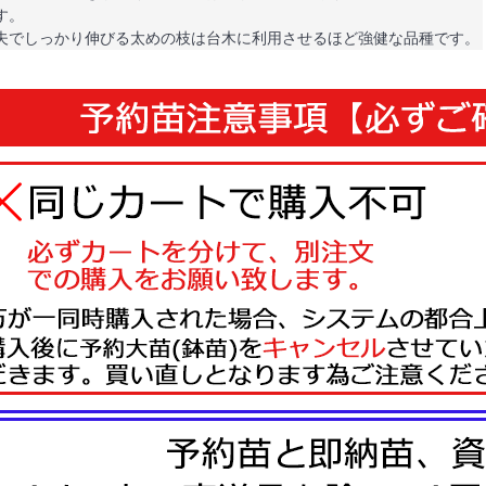
す。
夫でしっかり伸びる太めの枝は台木に利用させるほど強健な品種です。