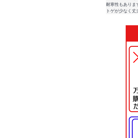
耐寒性もありま
トゲが少なく丈