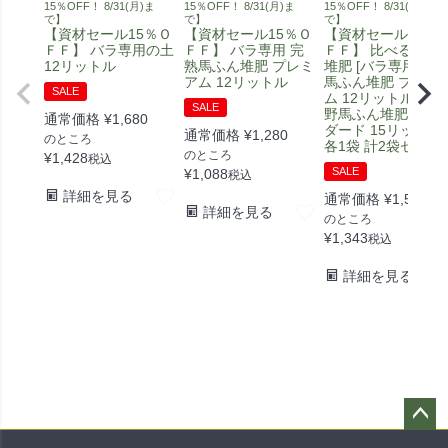
15％OFF！ 8/31(月)ま
15％OFF！ 8/31(月)ま
15％OFF！ 8/31(月)ま
で】
で】
で】
【資材セール15％Ｏ
【資材セール15％Ｏ
【資材セール15％
ＦＦ】 バラ専用の土
ＦＦ】 バラ専用 完
ＦＦ】 比べる馬ふ
12リットル
熟馬ふん堆肥 プレミ
堆肥 [バラ専用 完熟
アム 12リットル
馬ふん堆肥 プレミ
SALE
ム 12リットル] [安
SALE
野馬ふん堆肥 スタ
通常価格
¥
1,680
ダード 15リットル]
通常価格
¥
1,280
のところ
各1袋 計2袋セット
のところ
¥
1,428
税込
SALE
¥
1,088
税込
詳細を見る
通常価格
¥
1,580
詳細を見る
のところ
¥
1,343
税込
詳細を見る
ペー