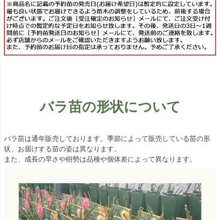
バラ苗の形状について
バラ苗は通年販売しております。季節によって販売している苗の形
状、お届けする苗の姿は異なります。
また、成長の早さや樹勢は品種や個体差によって異なります。