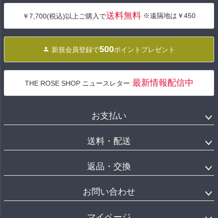
ジト
送料無料
※遠隔地は￥450
￥7,700(税込)以上ご購入で
ップ
へ
500
新規会員登録で
ポイントプレゼント
最新情報配信中
THE ROSE SHOP ニュースレター
お支払い
送料・配送
返品・交換
お問い合わせ
マイページ