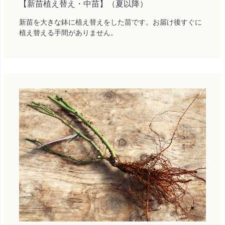
【新苗植え替え・中苗】（夏以降）
新苗を大きな鉢に植え替えをした苗です。お届け後すぐに
植え替える手間がありません。