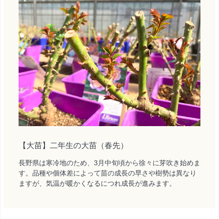
【大苗】二年生の大苗（春先）
長野県は寒冷地のため、3月中旬頃から徐々に芽吹き始めま
す。品種や個体差によって苗の成長の早さや樹勢は異なり
ますが、気温が暖かくなるにつれ成長が進みます。