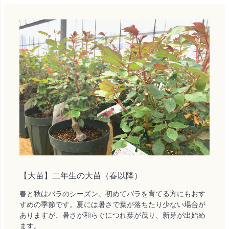
【大苗】二年生の大苗（春以降）
春と秋はバラのシーズン。初めてバラを育てる方にもおす
すめの季節です。夏には暑さで葉が落ちたり少ない場合が
ありますが、暑さが和らぐにつれ葉が茂り、新芽が出始め
ます。