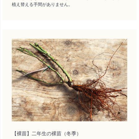
植え替える手間がありません。
【裸苗】二年生の裸苗（冬季）