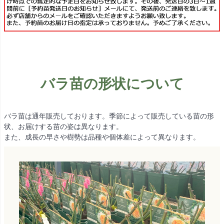
バラ苗の形状について
バラ苗は通年販売しております。季節によって販売している苗の形
状、お届けする苗の姿は異なります。
また、成長の早さや樹勢は品種や個体差によって異なります。