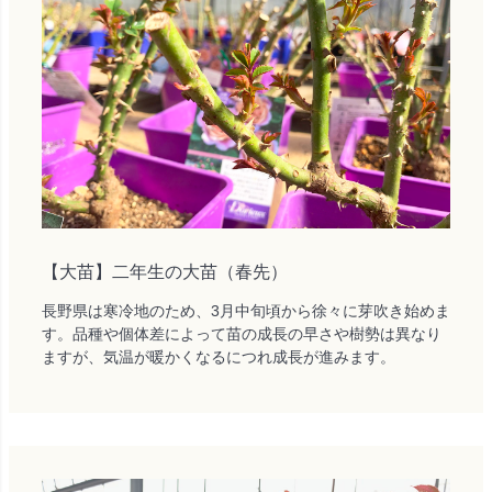
【大苗】二年生の大苗（春先）
長野県は寒冷地のため、3月中旬頃から徐々に芽吹き始めま
す。品種や個体差によって苗の成長の早さや樹勢は異なり
ますが、気温が暖かくなるにつれ成長が進みます。