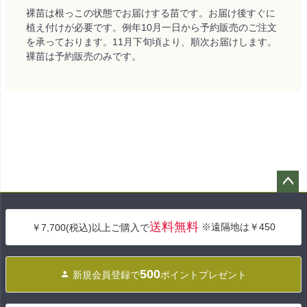
裸苗は根っこの状態でお届けする苗です。お届け後すぐに
植え付けが必要です。例年10月一日から予約販売のご注文
を承っております。11月下旬頃より、順次お届けします。
裸苗は予約販売のみです。
ペー
ジト
送料無料
※遠隔地は￥450
￥7,700(税込)以上ご購入で
ップ
へ
500
新規会員登録で
ポイントプレゼント