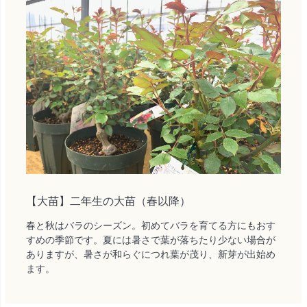
【大苗】二年生の大苗（春以降）
春と秋はバラのシーズン。初めてバラを育てる方にもおす
すめの季節です。夏には暑さで葉が落ちたり少ない場合が
ありますが、暑さが和らぐにつれ葉が茂り、新芽が出始め
ます。