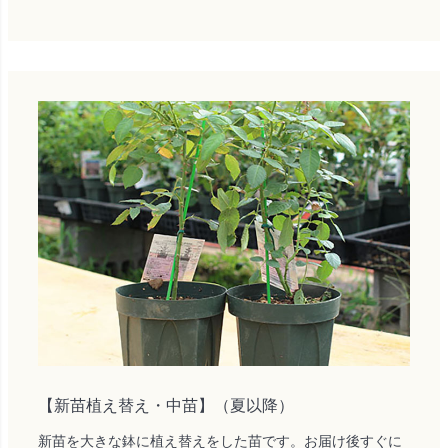
【新苗植え替え・中苗】（夏以降）
新苗を大きな鉢に植え替えをした苗です。お届け後すぐに