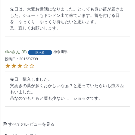
先日は、大変お世話になりました。とっても良い苗が届きま
した。シュートもドンドン出て来ています。蕾を付ける日
を　ゆっくり　ゆっくり待ちたいと思います。

又、宜しくお願いします。
riko
6
神奈川県
購入者
投稿日
2015/07/09
先日　購入しました。

穴あきの葉が多くおかしいなぁ？と思っていたらいも虫３匹
もいました。

苗なのでもともと葉も少ないし　ショックです。
すべてのレビューを見る