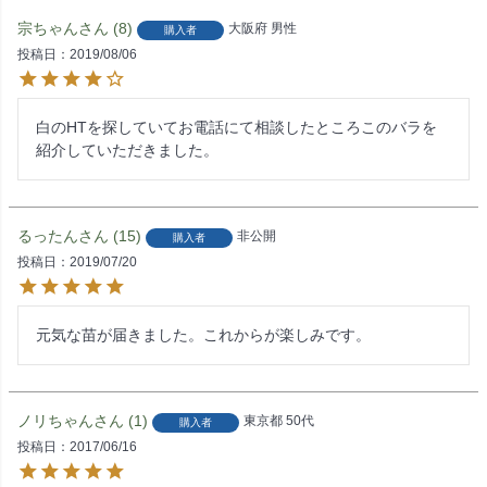
宗ちゃん
8
大阪府
男性
購入者
投稿日
2019/08/06
白のHTを探していてお電話にて相談したところこのバラを
紹介していただきました。
るったん
15
非公開
購入者
投稿日
2019/07/20
元気な苗が届きました。これからが楽しみです。
ノリちゃん
1
東京都
50代
購入者
投稿日
2017/06/16