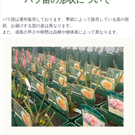
バラ苗は通年販売しております。季節によって販売している苗の形
状、お届けする苗の姿は異なります。
また、成長の早さや樹勢は品種や個体差によって異なります。