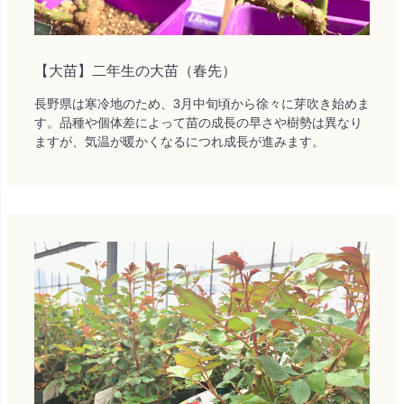
【大苗】二年生の大苗（春先）
長野県は寒冷地のため、3月中旬頃から徐々に芽吹き始めま
す。品種や個体差によって苗の成長の早さや樹勢は異なり
ますが、気温が暖かくなるにつれ成長が進みます。