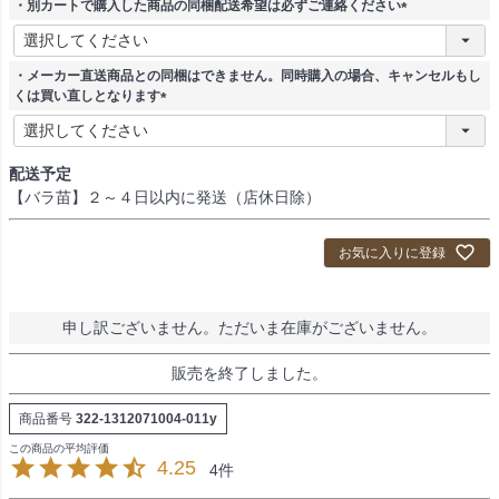
・別カートで購入した商品の同梱配送希望は必ずご連絡ください
(
必
須
・メーカー直送商品との同梱はできません。同時購入の場合、キャンセルもし
)
くは買い直しとなります
(
必
須
配送予定
)
【バラ苗】２～４日以内に発送（店休日除）
お気に入りに登録
申し訳ございません。ただいま在庫がございません。
販売を終了しました。
商品番号
322-1312071004-011y
4.25
4