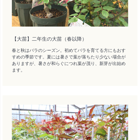
【大苗】二年生の大苗（春以降）
春と秋はバラのシーズン。初めてバラを育てる方にもおす
すめの季節です。夏には暑さで葉が落ちたり少ない場合が
ありますが、暑さが和らぐにつれ葉が茂り、新芽が出始め
ます。