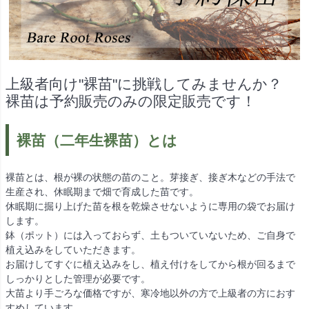
上級者向け"裸苗"に挑戦してみませんか？
裸苗は予約販売のみの限定販売です！
裸苗（二年生裸苗）とは
裸苗とは、根が裸の状態の苗のこと。芽接ぎ、接ぎ木などの手法で
生産され、休眠期まで畑で育成した苗です。
休眠期に掘り上げた苗を根を乾燥させないように専用の袋でお届け
します。
鉢（ポット）には入っておらず、土もついていないため、ご自身で
植え込みをしていただきます。
お届けしてすぐに植え込みをし、植え付けをしてから根が回るまで
しっかりとした管理が必要です。
大苗より手ごろな価格ですが、寒冷地以外の方で上級者の方におす
すめしています。