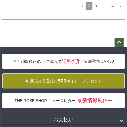
1
2
3
…
14
ペー
ジト
送料無料
※遠隔地は￥450
￥7,700(税込)以上ご購入で
ップ
へ
500
新規会員登録で
ポイントプレゼント
最新情報配信中
THE ROSE SHOP ニュースレター
お支払い