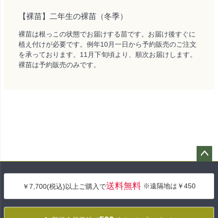
【裸苗】二年生の裸苗（冬季）
裸苗は根っこの状態でお届けする苗です。お届け後すぐに
植え付けが必要です。例年10月一日から予約販売のご注文
を承っております。11月下旬頃より、順次お届けします。
裸苗は予約販売のみです。
ペー
ジト
送料無料
※遠隔地は￥450
￥7,700(税込)以上ご購入で
ップ
へ