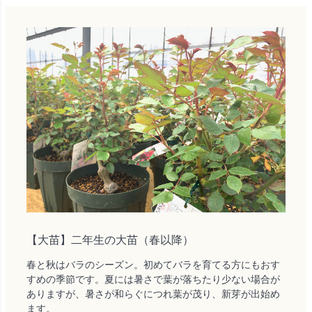
【大苗】二年生の大苗（春以降）
春と秋はバラのシーズン。初めてバラを育てる方にもおす
すめの季節です。夏には暑さで葉が落ちたり少ない場合が
ありますが、暑さが和らぐにつれ葉が茂り、新芽が出始め
ます。