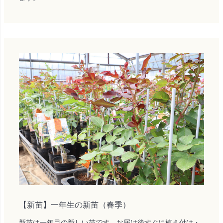
【新苗】一年生の新苗（春季）
新苗は一年目の新しい苗です。お届け後すぐに植え付け・