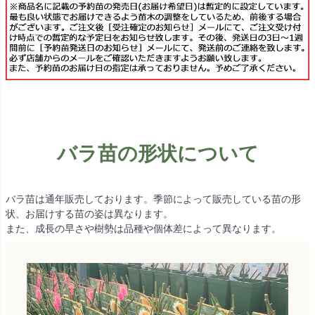
バラ苗の形状について
バラ苗は通年販売しております。季節によって販売している苗の形
状、お届けする苗の姿は異なります。
また、成長の早さや樹勢は品種や個体差によって異なります。