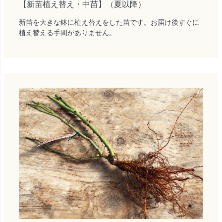
【新苗植え替え・中苗】（夏以降）
新苗を大きな鉢に植え替えをした苗です。お届け後すぐに
植え替える手間がありません。