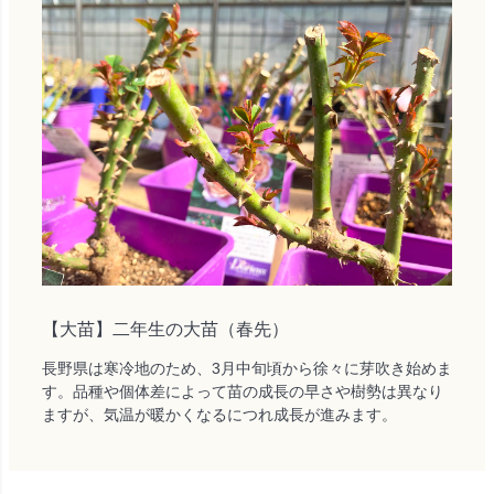
【大苗】二年生の大苗（春先）
長野県は寒冷地のため、3月中旬頃から徐々に芽吹き始めま
す。品種や個体差によって苗の成長の早さや樹勢は異なり
ますが、気温が暖かくなるにつれ成長が進みます。