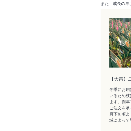
また、成長の早
【大苗】
冬季にお届
いるため枝
ます。例年
ご注文を承
月下旬頃よ
域によって