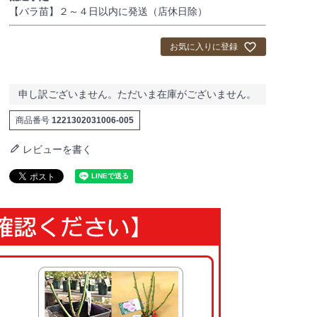
)
【バラ苗】２～４日以内に発送（店休日除）
お気に入りに登録
申し訳ございません。ただいま在庫がございません。
商品番号
1221302031006-005
レビューを書く