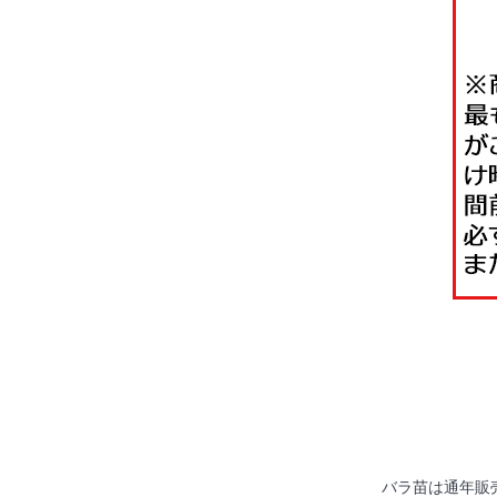
バラ苗は通年販