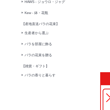
HAWS - ジョウロ・ジャグ
Kew - 鉢・花瓶
【産地直送バラの花束】
生産者から選ぶ
バラを部屋に飾る
バラの花束を贈る
【雑貨・ギフト】
バラの香りと暮らす