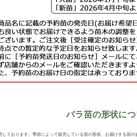
バラ苗の形状につ
売しております。季節によって販売している苗の形状、お届けする苗の