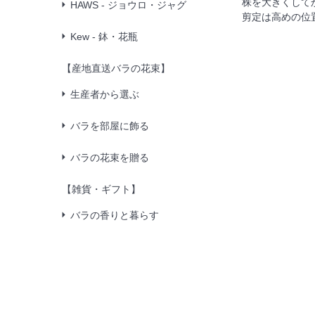
株を大きくして
HAWS - ジョウロ・ジャグ
剪定は高めの位
Kew - 鉢・花瓶
【産地直送バラの花束】
生産者から選ぶ
バラを部屋に飾る
バラの花束を贈る
【雑貨・ギフト】
バラの香りと暮らす