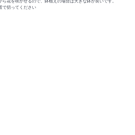
から花を咲かせるので、鉢植えの場合は大きな鉢が良いです。
置で切ってください