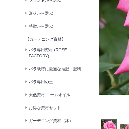
ブランドから選ぶ
形状から選ぶ
特徴から選ぶ
【ガーデニング資材】
バラ専用資材 (ROSE
FACTORY)
バラ栽培に最適な堆肥・肥料
バラ専用の土
天然資材 ニームオイル
お得な資材セット
ガーデニング資材（鉢）