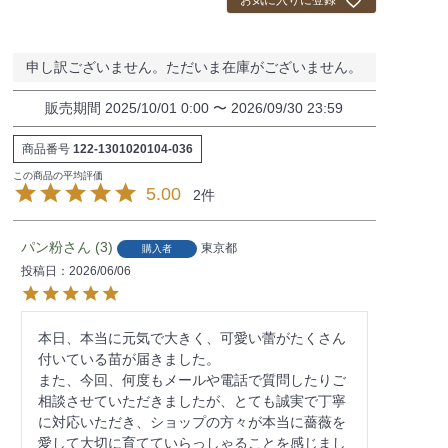
お気に入りに登録
申し訳ございません。ただいま在庫がございません。
販売期間
2025/10/01 0:00
〜
2026/09/30 23:59
商品番号
122-1301020104-036
5.00
2
パン粉
3
東京都
購入者
投稿日
2026/06/06
本日、本当に元気で大きく、可愛い蕾がたくさん
付いている苗が届きました。

また、今回、何度もメールや電話で質問したりご
相談させていただきましたが、とても誠実で丁寧
に対応いただき、ショップの方々が本当に薔薇を
愛して大切に育てていらっしゃることを感じまし