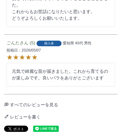
た。

これからもお世話になりたいと思います。

どうぞよろしくお願いいたします。
ごんた
5
愛知県
40代
男性
購入者
投稿日
2026/05/07
元気で綺麗な苗が届きました。これから育てるの
が楽しみです。良いバラをありがとございます
すべてのレビューを見る
レビューを書く