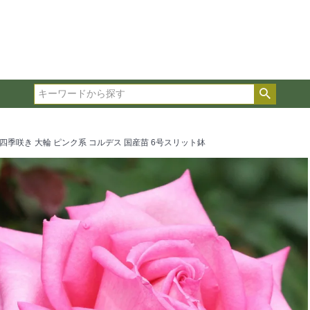
在庫ありのみ表示
複数の条件を選択して絞り込み検索が可能です。
選択した項目全てに該当する品種のみ検索結果に表示され
検索
タイプ、カラー、ブランドなどは1つずつ選択してくださ
四季咲き 大輪 ピンク系 コルデス 国産苗 6号スリット鉢