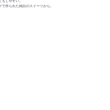
てもしやすい。
ゲで作られた純白のスイーツから。