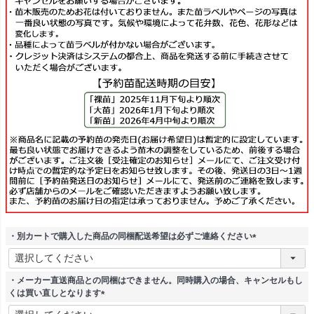
・別カートで購入した商品の同梱配送希望は必ずご連絡ください
(
必
須
・メーカー直送商品との同梱はできません。同時購入の場合、キャンセルもし
)
くは買い直しとなります
(