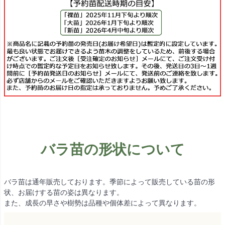
バラ苗の形状について
バラ苗は通年販売しております。季節によって販売している苗の形
状、お届けする苗の姿は異なります。
また、成長の早さや樹勢は品種や個体差によって異なります。