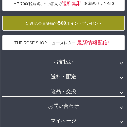
送料無料
※遠隔地は￥450
￥7,700(税込)以上ご購入で
ップ
へ
500
新規会員登録で
ポイントプレゼント
最新情報配信中
THE ROSE SHOP ニュースレター
お支払い
送料・配送
返品・交換
お問い合わせ
マイページ