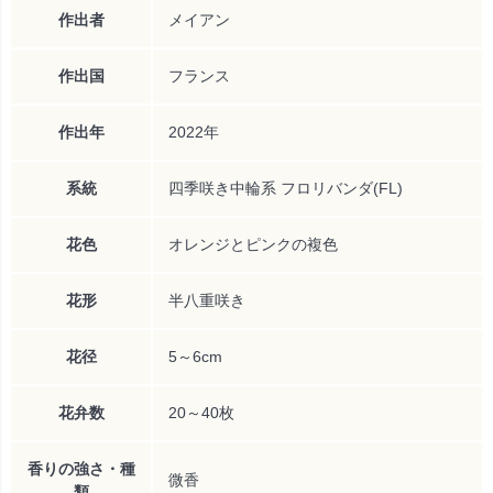
作出者
メイアン
作出国
フランス
作出年
2022年
系統
四季咲き中輪系 フロリバンダ(FL)
花色
オレンジとピンクの複色
花形
半八重咲き
花径
5～6cm
花弁数
20～40枚
香りの強さ・種
微香
類