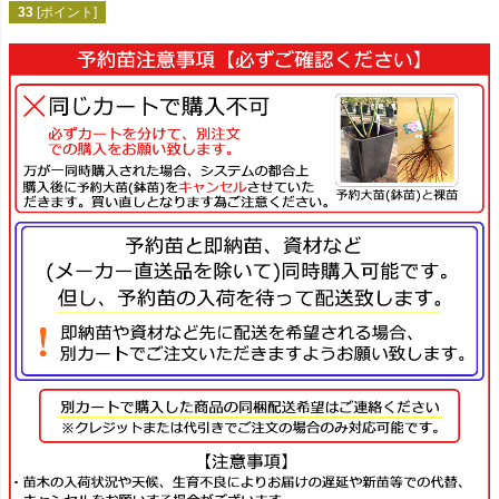
33
[ポイント]