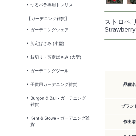
つるバラ専用トレリス
【ガーデニング雑貨】
ストロベ
Strawberry
ガーデニングウェア
剪定ばさみ (小型)
枝切り・剪定ばさみ (大型)
ガーデニングツール
子供用ガーデニング雑貨
品種名
Burgon & Ball - ガーデニング
雑貨
ブラン
Kent & Stowe - ガーデニング雑
作出者
貨