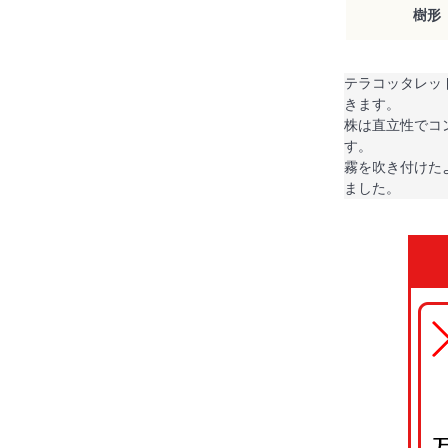
樹形
テラコッタレッ
きます。
株は直立性でコ
す。
霧を吹き付けた
ました。