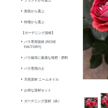
ブランドから選ぶ
形状から選ぶ
特徴から選ぶ
【ガーデニング資材】
バラ専用資材 (ROSE
FACTORY)
バラ栽培に最適な堆肥・肥料
バラ専用の土
天然資材 ニームオイル
お得な資材セット
ガーデニング資材（鉢）