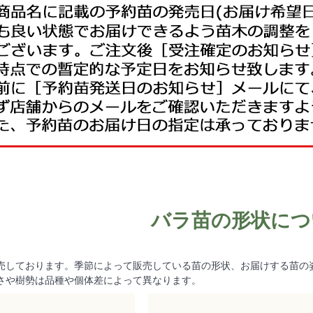
バラ苗の形状につ
売しております。季節によって販売している苗の形状、お届けする苗の
さや樹勢は品種や個体差によって異なります。