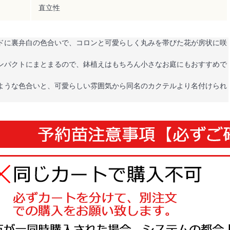
直立性
ドに裏弁白の色合いで、コロンと可愛らしく丸みを帯びた花が房状に咲
ンパクトにまとまるので、鉢植えはもちろん小さなお庭にもおすすめで
ような色合いと、可愛らしい雰囲気から同名のカクテルより名付けられ