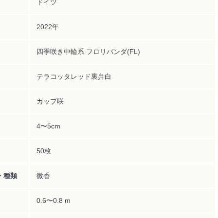
ドイツ
2022年
四季咲き中輪系 フロリバンダ(FL)
テラコッタレッド裏弁白
カップ咲
4〜5cm
50枚
・種類
微香
0.6〜0.8 m