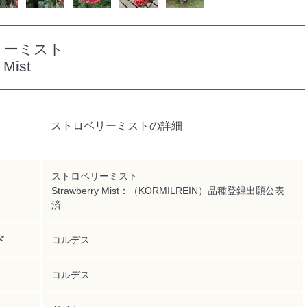
リーミスト
 Mist
ストロベリーミストの詳細
ストロベリーミスト
Strawberry Mist：（KORMILREIN）品種登録出願公表
済
ド
コルデス
コルデス