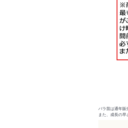
バラ苗は通年販
また、成長の早