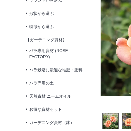
ブランドから選ぶ
形状から選ぶ
特徴から選ぶ
【ガーデニング資材】
バラ専用資材 (ROSE
FACTORY)
バラ栽培に最適な堆肥・肥料
バラ専用の土
天然資材 ニームオイル
お得な資材セット
ガーデニング資材（鉢）