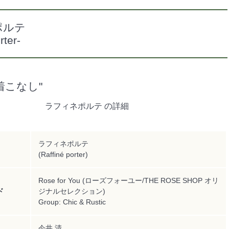
ポルテ
rter-
着こなし"
ラフィネポルテ の詳細
ラフィネポルテ
(Raffiné porter)
Rose for You (ローズフォーユー/THE ROSE SHOP オリ
ド
ジナルセレクション)
Group: Chic & Rustic
今井 清