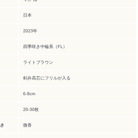
日本
2023年
四季咲き中輪系（FL）
ライトブラウン
剣弁高芯にフリルが入る
6-8cm
20-30枚
さ
微香