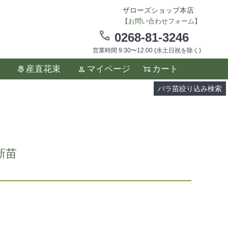
ザローズショップ本店
【お問い合わせフォーム】
0268-81-3246
営業時間 9:30〜12:00 (水土日祝を除く)
ます。
産直花束
マイページ
カート
い。
バラ苗絞り込み検索
約新苗