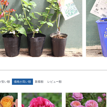
が安い順
価格が高い順
新着順
レビュー順