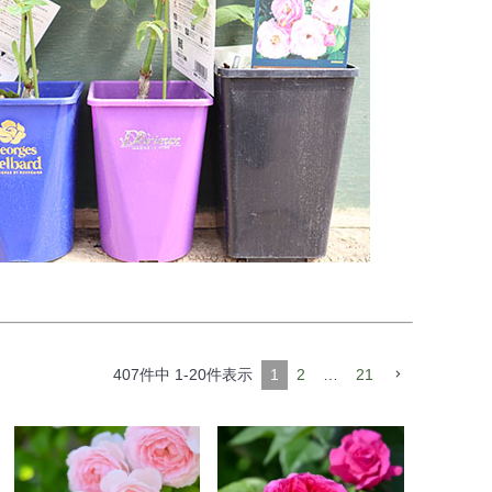
407
件中
1
-
20
件表示
1
2
…
21