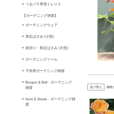
つるバラ専用トレリス
【ガーデニング雑貨】
ガーデニングウェア
剪定ばさみ (小型)
枝切り・剪定ばさみ (大型)
ガーデニングツール
子供用ガーデニング雑貨
Burgon & Ball - ガーデニング
並び替え
価格
雑貨
Kent & Stowe - ガーデニング雑
貨