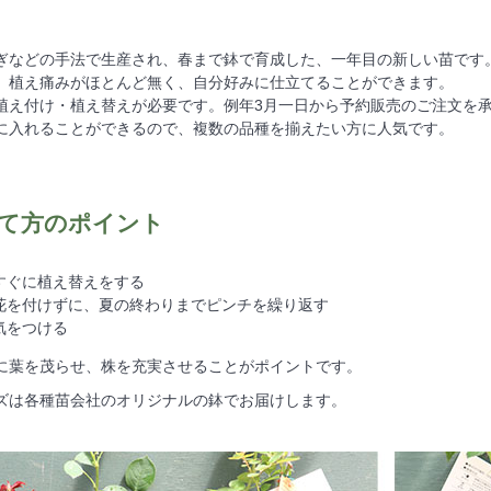
ぎなどの手法で生産され、春まで鉢で育成した、一年目の新しい苗です
、植え痛みがほとんど無く、自分好みに仕立てることができます。
植え付け・植え替えが必要です。例年3月一日から予約販売のご注文を
に入れることができるので、複数の品種を揃えたい方に人気です。
て方のポイント
すぐに植え替えをする
花を付けずに、夏の終わりまでピンチを繰り返す
気をつける
に葉を茂らせ、株を充実させることがポイントです。
ズは各種苗会社のオリジナルの鉢でお届けします。