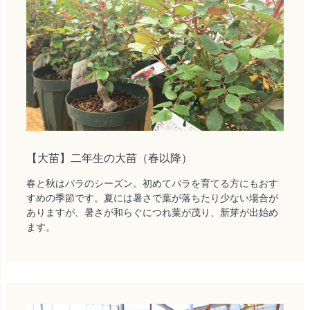
【大苗】二年生の大苗（春以降）
春と秋はバラのシーズン。初めてバラを育てる方にもおす
すめの季節です。夏には暑さで葉が落ちたり少ない場合が
ありますが、暑さが和らぐにつれ葉が茂り、新芽が出始め
ます。