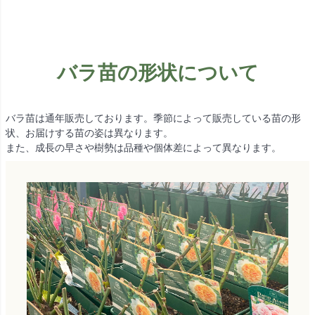
バラ苗の形状について
バラ苗は通年販売しております。季節によって販売している苗の形
状、お届けする苗の姿は異なります。
また、成長の早さや樹勢は品種や個体差によって異なります。