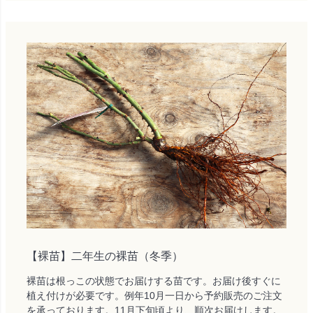
【裸苗】二年生の裸苗（冬季）
裸苗は根っこの状態でお届けする苗です。お届け後すぐに
植え付けが必要です。例年10月一日から予約販売のご注文
を承っております。11月下旬頃より、順次お届けします。