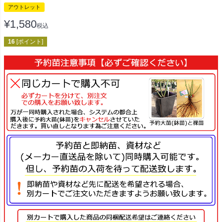
アウトレット
¥
1,580
税込
16
[ポイント]