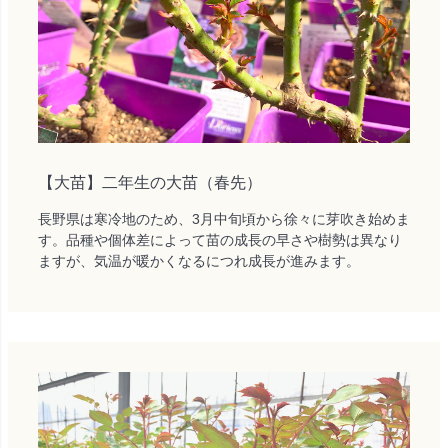
【大苗】二年生の大苗（春先）
長野県は寒冷地のため、3月中旬頃から徐々に芽吹き始めま
す。品種や個体差によって苗の成長の早さや樹勢は異なり
ますが、気温が暖かくなるにつれ成長が進みます。