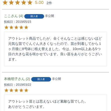
5.00
2
ここ
4
非公開
購入者
投稿日
2019/05/15
アウトレット商品でしたが、全くそんなことは感じないほど
元気な苗でぐんぐん大きくなったので、苗が到着してから１
ヶ月後に8号鉢に植え替えました。今は、10cm以上ある5つ
目の大きな花を咲かせています。良い苗をありがとうござい
ます。
本橋明子
2
非公開
購入者
投稿日
2019/03/22
アウトレット苗とは思えないほど素敵な苗でした。
