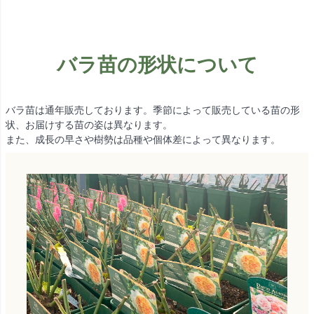
バラ苗の形状について
バラ苗は通年販売しております。季節によって販売している苗の形
状、お届けする苗の姿は異なります。
また、成長の早さや樹勢は品種や個体差によって異なります。