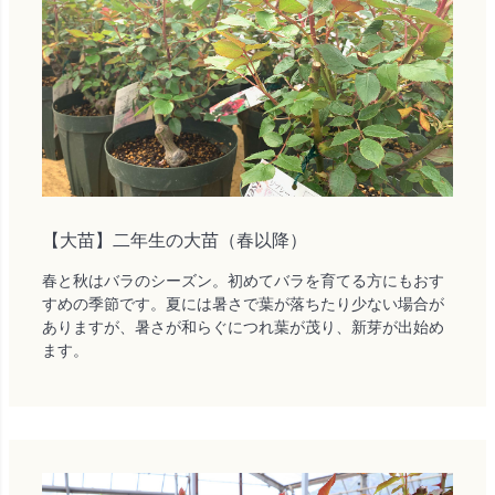
【大苗】二年生の大苗（春以降）
春と秋はバラのシーズン。初めてバラを育てる方にもおす
すめの季節です。夏には暑さで葉が落ちたり少ない場合が
ありますが、暑さが和らぐにつれ葉が茂り、新芽が出始め
ます。