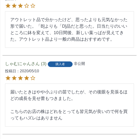
アウトレット品で分かったけど、思ったよりも元気なかった
形で届いた。「B]よりも「D]品だと思った。日当たりのいい
ところに鉢を変えて、10日間後、新しい葉っぱが見えてき
た。アウトレット品より一般の商品はおすすめです。
しゃむにゃん
3
非公開
購入者
投稿日
2020/05/10
届いたときはやや小ぶりの苗でしたが、その後眼を見張るほ
どの成長を見せ蕾もつきました。

こちらのお店の株はどれをとっても皆元気が良いので何を買
ってもハズレはありません