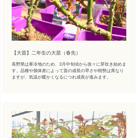
【大苗】二年生の大苗（春先）
長野県は寒冷地のため、3月中旬頃から徐々に芽吹き始めま
す。品種や個体差によって苗の成長の早さや樹勢は異なり
ますが、気温が暖かくなるにつれ成長が進みます。