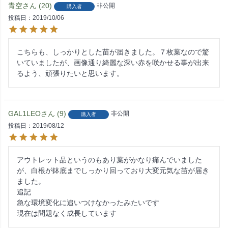
青空
20
非公開
購入者
投稿日
2019/10/06
こちらも、しっかりとした苗が届きました。７枚葉なので驚
いていましたが、画像通り綺麗な深い赤を咲かせる事が出来
るよう、頑張りたいと思います。
GAL1LEO
9
非公開
購入者
投稿日
2019/08/12
アウトレット品というのもあり葉がかなり痛んでいました
が、白根が鉢底までしっかり回っており大変元気な苗が届き
ました。

追記

急な環境変化に追いつけなかったみたいです
