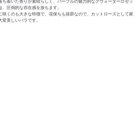
落ち着いた香りが素晴らしく、パープルの魅力的なクウォーターロゼッ
は、圧倒的な存在感を放ちます。
に咲くのも大きな特徴で、花保ちも抜群なので、カットローズとして家
大変美しいバラです。