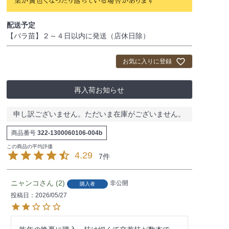
配送予定
【バラ苗】２～４日以内に発送（店休日除）
お気に入りに登録
再入荷お知らせ
申し訳ございません。ただいま在庫がございません。
商品番号
322-1300060106-004b
4.29
7
ニャンコ
2
非公開
購入者
投稿日
2026/05/27