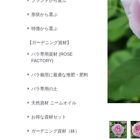
ブランドから選ぶ
形状から選ぶ
特徴から選ぶ
【ガーデニング資材】
バラ専用資材 (ROSE
FACTORY)
バラ栽培に最適な堆肥・肥料
バラ専用の土
天然資材 ニームオイル
お得な資材セット
ガーデニング資材（鉢）