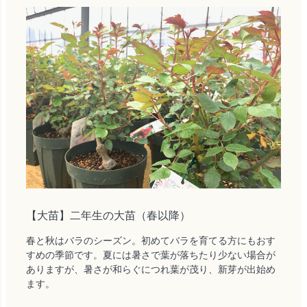
【大苗】二年生の大苗（春以降）
春と秋はバラのシーズン。初めてバラを育てる方にもおす
すめの季節です。夏には暑さで葉が落ちたり少ない場合が
ありますが、暑さが和らぐにつれ葉が茂り、新芽が出始め
ます。