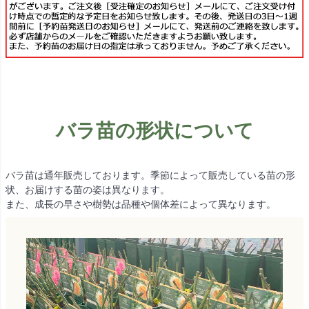
バラ苗の形状について
バラ苗は通年販売しております。季節によって販売している苗の形
状、お届けする苗の姿は異なります。
また、成長の早さや樹勢は品種や個体差によって異なります。