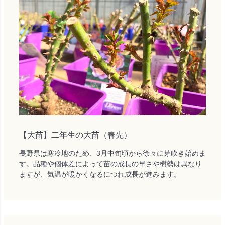
【大苗】二年生の大苗（春先）
長野県は寒冷地のため、3月中旬頃から徐々に芽吹き始めま
す。品種や個体差によって苗の成長の早さや樹勢は異なり
ますが、気温が暖かくなるにつれ成長が進みます。