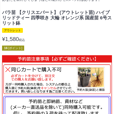
バラ苗 【クリスエバート】 (アウトレット苗) ハイブ
リッドティー 四季咲き 大輪 オレンジ系 国産苗 6号ス
リット鉢
アウトレット
¥
1,580
税込
16
[ポイント]