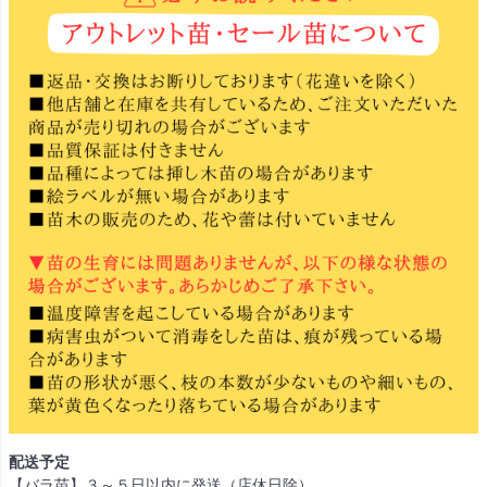
配送予定
【バラ苗】３～５日以内に発送（店休日除）