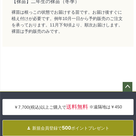
【裸苗】二年生の裸苗（冬季）
裸苗は根っこの状態でお届けする苗です。お届け後すぐに
植え付けが必要です。例年10月一日から予約販売のご注文
を承っております。11月下旬頃より、順次お届けします。
裸苗は予約販売のみです。
ペー
ジト
送料無料
※遠隔地は￥450
￥7,700(税込)以上ご購入で
ップ
へ
500
新規会員登録で
ポイントプレゼント