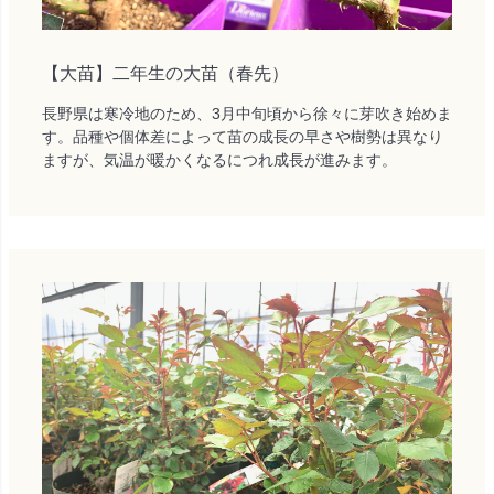
【大苗】二年生の大苗（春先）
長野県は寒冷地のため、3月中旬頃から徐々に芽吹き始めま
す。品種や個体差によって苗の成長の早さや樹勢は異なり
ますが、気温が暖かくなるにつれ成長が進みます。