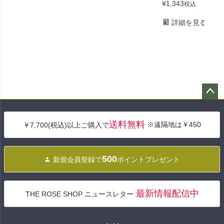
¥
1,343
税込
詳細を見る
ペー
ジト
送料無料
※遠隔地は￥450
￥7,700(税込)以上ご購入で
ップ
へ
500
新規会員登録で
ポイントプレゼント
最新情報配信中
THE ROSE SHOP ニュースレター