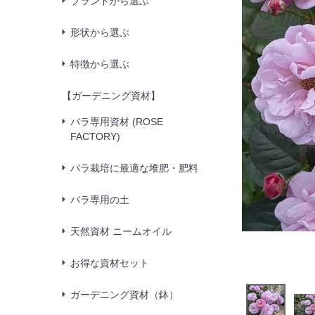
ブランドから選ぶ
形状から選ぶ
特徴から選ぶ
【ガーデニング資材】
バラ専用資材 (ROSE
FACTORY)
バラ栽培に最適な堆肥・肥料
バラ専用の土
天然資材 ニームオイル
お得な資材セット
ガーデニング資材（鉢）