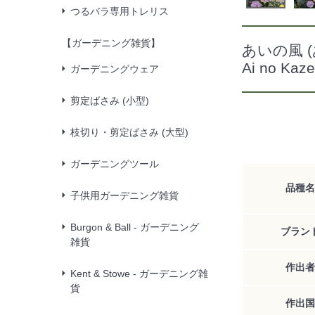
つるバラ専用トレリス
【ガーデニング雑貨】
あいの風 
Ai no Kaze
ガーデニングウェア
剪定ばさみ (小型)
枝切り・剪定ばさみ (大型)
ガーデニングツール
品種名
子供用ガーデニング雑貨
Burgon & Ball - ガーデニング
ブラン
雑貨
作出者
Kent & Stowe - ガーデニング雑
貨
作出国