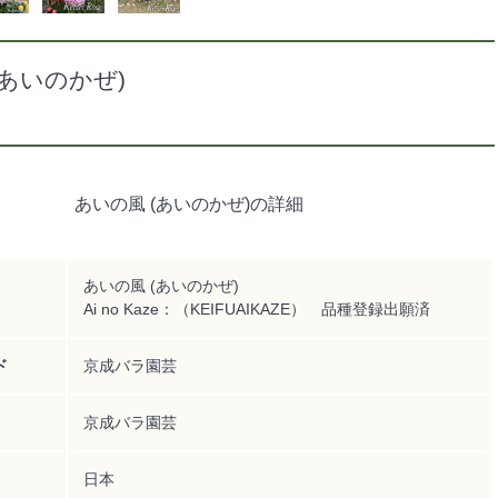
(あいのかぜ)
あいの風 (あいのかぜ)の詳細
あいの風 (あいのかぜ)
Ai no Kaze：（KEIFUAIKAZE） 品種登録出願済
ド
京成バラ園芸
京成バラ園芸
日本