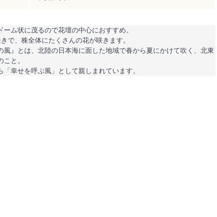
ドーム状に茂るので花壇の中心におすすめ。
咲きで、株全体にたくさんの花が咲きます。
の風』とは、北陸の日本海に面した地域で春から夏にかけて吹く、北東
のこと。
ら「幸せを呼ぶ風」として親しまれています。