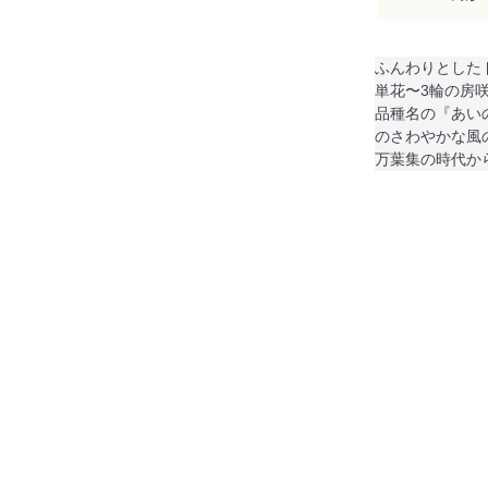
ふんわりとした
単花〜3輪の房
品種名の『あい
のさわやかな風
万葉集の時代か