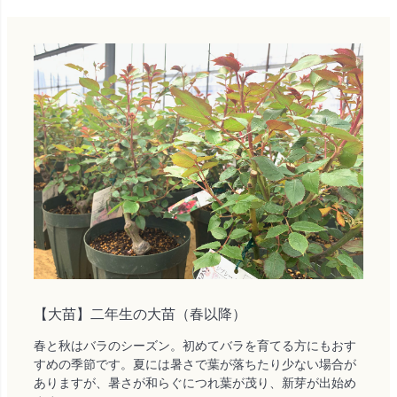
【大苗】二年生の大苗（春以降）
春と秋はバラのシーズン。初めてバラを育てる方にもおす
すめの季節です。夏には暑さで葉が落ちたり少ない場合が
ありますが、暑さが和らぐにつれ葉が茂り、新芽が出始め