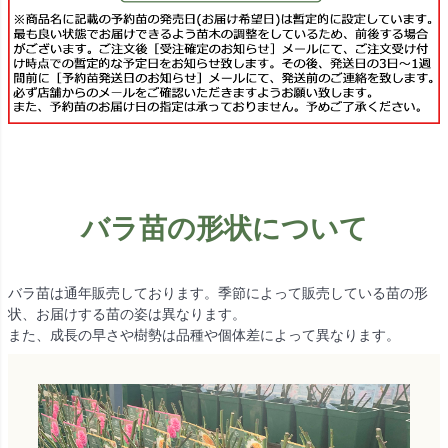
バラ苗の形状について
バラ苗は通年販売しております。季節によって販売している苗の形
状、お届けする苗の姿は異なります。
また、成長の早さや樹勢は品種や個体差によって異なります。