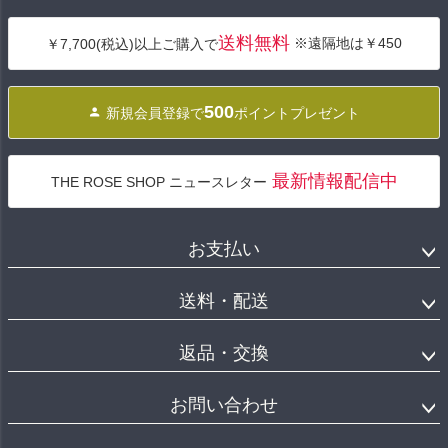
ペー
ジト
送料無料
※遠隔地は￥450
￥7,700(税込)以上ご購入で
ップ
へ
500
新規会員登録で
ポイントプレゼント
最新情報配信中
THE ROSE SHOP ニュースレター
お支払い
送料・配送
返品・交換
お問い合わせ