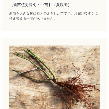
【新苗植え替え・中苗】（夏以降）
新苗を大きな鉢に植え替えをした苗です。お届け後すぐに
植え替える手間がありません。