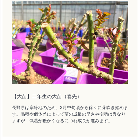
【大苗】二年生の大苗（春先）
長野県は寒冷地のため、3月中旬頃から徐々に芽吹き始めま
す。品種や個体差によって苗の成長の早さや樹勢は異なり
ますが、気温が暖かくなるにつれ成長が進みます。