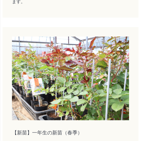
ます。
【新苗】一年生の新苗（春季）