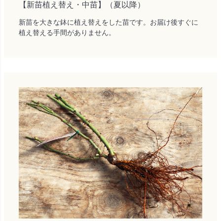
【新苗植え替え・中苗】（夏以降）
新苗を大きな鉢に植え替えをした苗です。お届け後すぐに
植え替える手間がありません。