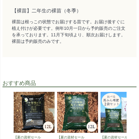
【裸苗】二年生の裸苗（冬季）
裸苗は根っこの状態でお届けする苗です。お届け後すぐに
植え付けが必要です。例年10月一日から予約販売のご注文
を承っております。11月下旬頃より、順次お届けします。
裸苗は予約販売のみです。
おすすめ商品
【夏の資材セール
【夏の資材セール
【夏の資材セール