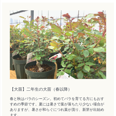
【大苗】二年生の大苗（春以降）
春と秋はバラのシーズン。初めてバラを育てる方にもおす
すめの季節です。夏には暑さで葉が落ちたり少ない場合が
ありますが、暑さが和らぐにつれ葉が茂り、新芽が出始め
ます。