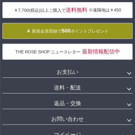
ジト
送料無料
※遠隔地は￥450
￥7,700(税込)以上ご購入で
ップ
へ
500
新規会員登録で
ポイントプレゼント
最新情報配信中
THE ROSE SHOP ニュースレター
お支払い
送料・配送
返品・交換
お問い合わせ
マイページ