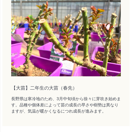
【大苗】二年生の大苗（春先）
長野県は寒冷地のため、3月中旬頃から徐々に芽吹き始めま
す。品種や個体差によって苗の成長の早さや樹勢は異なり
ますが、気温が暖かくなるにつれ成長が進みます。