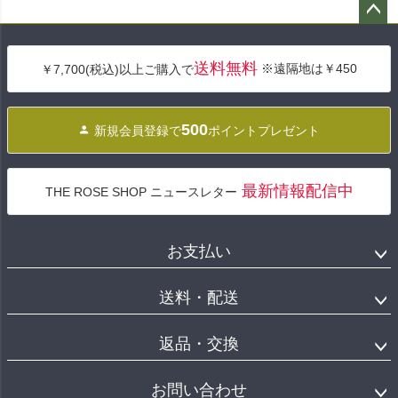
ペー
ジト
送料無料
※遠隔地は￥450
￥7,700(税込)以上ご購入で
ップ
へ
500
新規会員登録で
ポイントプレゼント
最新情報配信中
THE ROSE SHOP ニュースレター
お支払い
送料・配送
返品・交換
お問い合わせ