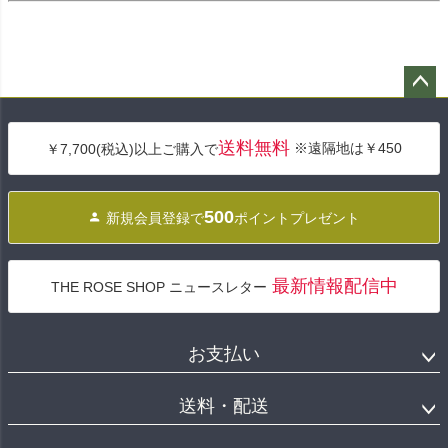
ペー
ジト
送料無料
※遠隔地は￥450
￥7,700(税込)以上ご購入で
ップ
へ
500
新規会員登録で
ポイントプレゼント
最新情報配信中
THE ROSE SHOP ニュースレター
お支払い
送料・配送