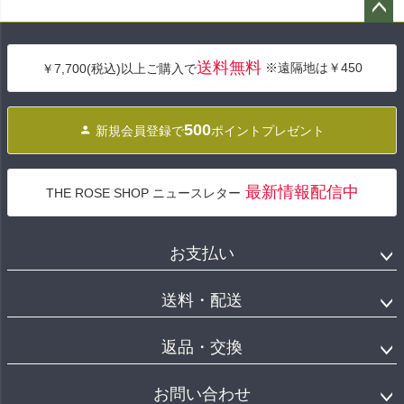
ペー
ジト
送料無料
※遠隔地は￥450
￥7,700(税込)以上ご購入で
ップ
へ
500
新規会員登録で
ポイントプレゼント
最新情報配信中
THE ROSE SHOP ニュースレター
お支払い
送料・配送
返品・交換
お問い合わせ