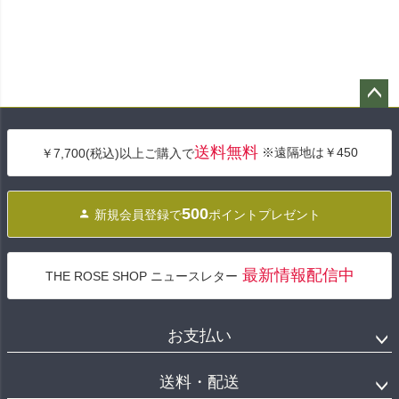
ペー
ジト
送料無料
※遠隔地は￥450
￥7,700(税込)以上ご購入で
ップ
へ
500
新規会員登録で
ポイントプレゼント
最新情報配信中
THE ROSE SHOP ニュースレター
お支払い
送料・配送