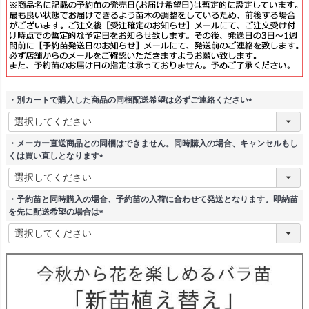
・別カートで購入した商品の同梱配送希望は必ずご連絡ください
(
必
須
・メーカー直送商品との同梱はできません。同時購入の場合、キャンセルもし
)
くは買い直しとなります
(
必
須
・予約苗と同時購入の場合、予約苗の入荷に合わせて発送となります。即納苗
)
を先に配送希望の場合は
(
必
須
)