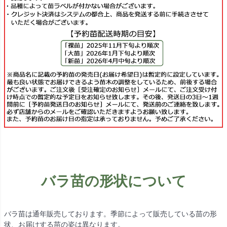
バラ苗の形状について
バラ苗は通年販売しております。季節によって販売している苗の形
状、お届けする苗の姿は異なります。