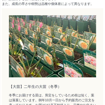
また、成長の早さや樹勢は品種や個体差によって異なります。
【大苗】二年生の大苗（冬季）
冬季にお届けする苗は、剪定をしているため枝は短く、葉
は落葉しています。例年10月一日から予約販売のご注文を
承っております。お届けは1月下旬頃より、品種やお住まい