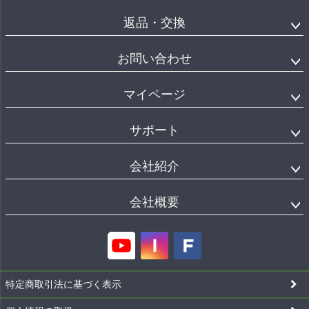
返品・交換
お問い合わせ
マイページ
サポート
会社紹介
会社概要
特定商取引法に基づく表示