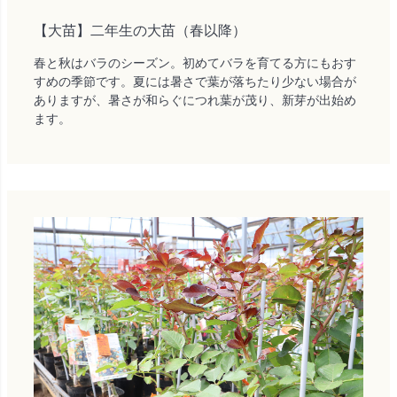
【大苗】二年生の大苗（春以降）
春と秋はバラのシーズン。初めてバラを育てる方にもおす
すめの季節です。夏には暑さで葉が落ちたり少ない場合が
ありますが、暑さが和らぐにつれ葉が茂り、新芽が出始め
ます。