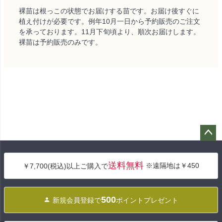
裸苗は根っこの状態でお届けする苗です。お届け後すぐに
植え付けが必要です。例年10月一日から予約販売のご注文
を承っております。11月下旬頃より、順次お届けします。
裸苗は予約販売のみです。
ペー
ジト
送料無料
※遠隔地は￥450
￥7,700(税込)以上ご購入で
ップ
へ
500
新規会員登録で
ポイントプレゼント