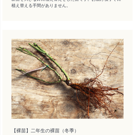
植え替える手間がありません。
【裸苗】二年生の裸苗（冬季）