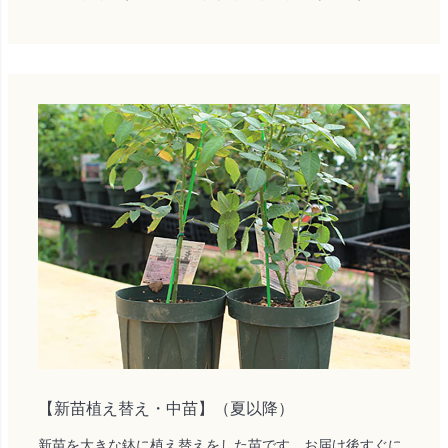
【新苗植え替え・中苗】（夏以降）
新苗を大きな鉢に植え替えをした苗です。お届け後すぐに