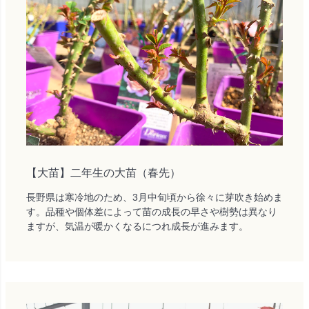
【大苗】二年生の大苗（春先）
長野県は寒冷地のため、3月中旬頃から徐々に芽吹き始めま
す。品種や個体差によって苗の成長の早さや樹勢は異なり
ますが、気温が暖かくなるにつれ成長が進みます。