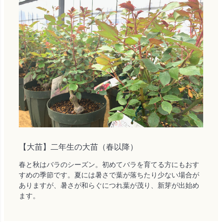
【大苗】二年生の大苗（春以降）
春と秋はバラのシーズン。初めてバラを育てる方にもおす
すめの季節です。夏には暑さで葉が落ちたり少ない場合が
ありますが、暑さが和らぐにつれ葉が茂り、新芽が出始め
ます。