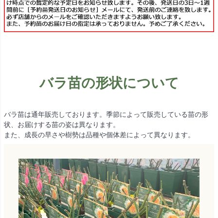
バラ苗の形状について
バラ苗は通年販売しております。季節によって販売している苗の形
状、お届けする苗の姿は異なります。
また、成長の早さや樹勢は品種や個体差によって異なります。