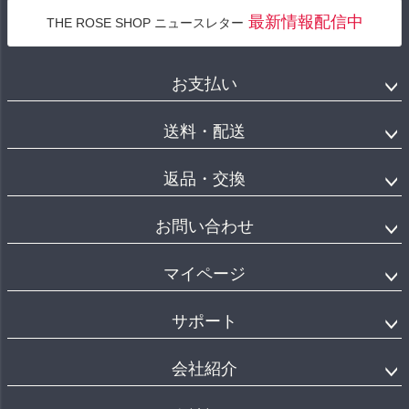
最新情報配信中
THE ROSE SHOP ニュースレター
お支払い
送料・配送
返品・交換
お問い合わせ
マイページ
サポート
会社紹介