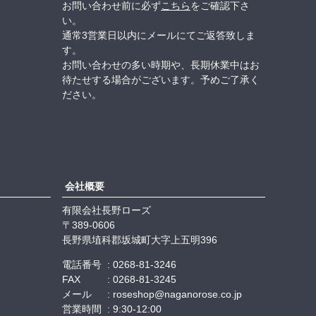
お問い合わせ前に必ず
こちら
をご確認下さ
い。
通常3営業日以内にメールにてご返答致しま
す。
お問い合わせの多い時期や、長期休業中はお
待たせする場合がございます。予めご了承く
ださい。
会社概要
有限会社長野ローズ
389-0606
長野県埴科郡坂城町大字上五明396
電話番号
0268-81-3246
FAX
0268-81-3245
メール
roseshop@naganorose.co.jp
営業時間
9:30-12:00