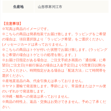
生産地
山形県寒河江市
【注意事項】
※写真は商品のイメージです。
※こちらの商品は簡易包装でお届け致します。ラッピングをご希望
の場合は、項目選択肢より「ラッピング希望」をご選択ください。
(メッセージカードは承っておりません。)
※こちらの商品はトゲが付いた状態でお届け致します。(ラッピング
をご希望の場合はトゲとりの処理を致します。)
※お届け日指定がある場合は、ご注文手続き画面の「通信欄」に希
望日(ご注文日(※銀行振込の場合は入金予定日)より5営業日以降)を
ご入力ください。時間指定がある場合は「配送方法」にて時間帯を
選択ください。
※産地直送品の為、代金引換えは承っておりません。
※ヤマト運輸で発送致します。季節により、常温便またはクール便
のいずれかで発送致します。
※沖縄・離島への発送は承っておりません。
※商品の特性上、返品・交換はお受けできません。予めご了承くだ
さい。