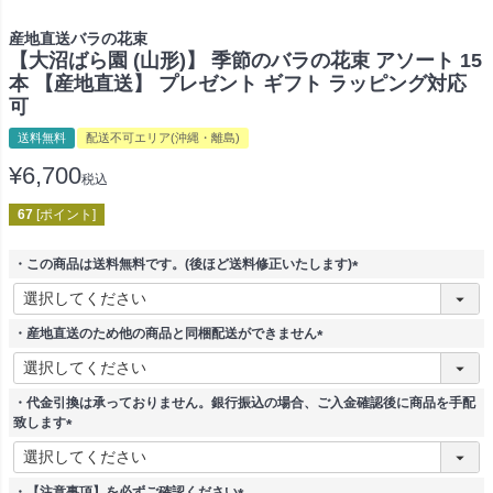
産地直送バラの花束
【大沼ばら園 (山形)】 季節のバラの花束 アソート 15
本 【産地直送】 プレゼント ギフト ラッピング対応
可
送料無料
配送不可エリア(沖縄・離島)
¥
6,700
税込
67
[ポイント]
・この商品は送料無料です。(後ほど送料修正いたします)
(
必
須
・産地直送のため他の商品と同梱配送ができません
)
(
必
須
・代金引換は承っておりません。銀行振込の場合、ご入金確認後に商品を手配
)
致します
(
必
須
・【注意事項】を必ずご確認ください