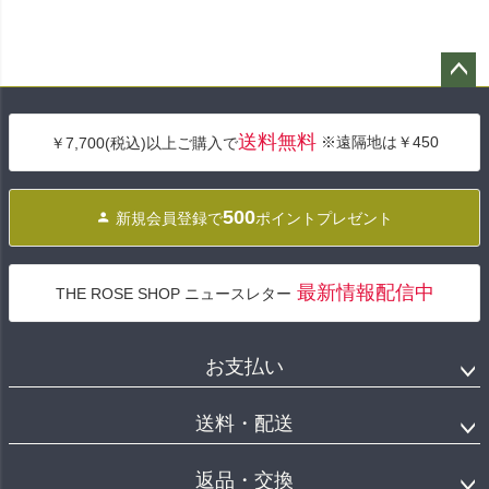
ペー
ジト
送料無料
※遠隔地は￥450
￥7,700(税込)以上ご購入で
ップ
へ
500
新規会員登録で
ポイントプレゼント
最新情報配信中
THE ROSE SHOP ニュースレター
お支払い
送料・配送
返品・交換