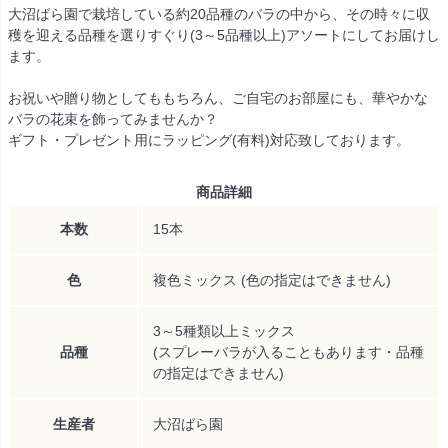
大沼ばら園で栽培している約20品種のバラの中から、その時々に収
穫を迎える品種を選りすぐり(3～5品種以上)アソートにしてお届けし
ます。
お祝いや贈り物としてももちろん、ご自宅のお部屋にも、華やかな
バラの花束を飾ってみませんか？
ギフト・プレゼント用にラッピング(有料)対応致しております。
商品詳細
本数
15本
色
複色ミックス (色の指定はできません)
3～5種類以上ミックス
品種
(スプレーバラが入ることもあります・品種
の指定はできません)
生産者
大沼ばら園