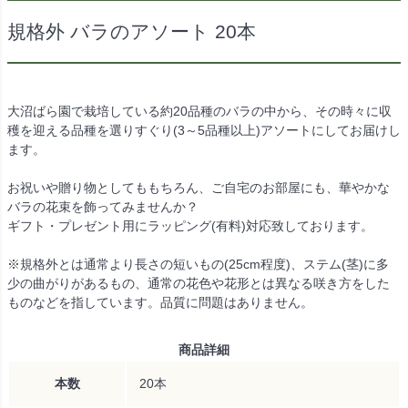
規格外 バラのアソート 20本
大沼ばら園で栽培している約20品種のバラの中から、その時々に収
穫を迎える品種を選りすぐり(3～5品種以上)アソートにしてお届けし
ます。
お祝いや贈り物としてももちろん、ご自宅のお部屋にも、華やかな
バラの花束を飾ってみませんか？
ギフト・プレゼント用にラッピング(有料)対応致しております。
※規格外とは通常より長さの短いもの(25cm程度)、ステム(茎)に多
少の曲がりがあるもの、通常の花色や花形とは異なる咲き方をした
ものなどを指しています。品質に問題はありません。
商品詳細
本数
20本