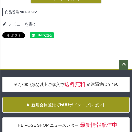
商品番号
s01-20-02
レビューを書く
ペー
ジト
送料無料
※遠隔地は￥450
￥7,700(税込)以上ご購入で
ップ
へ
500
新規会員登録で
ポイントプレゼント
最新情報配信中
THE ROSE SHOP ニュースレター