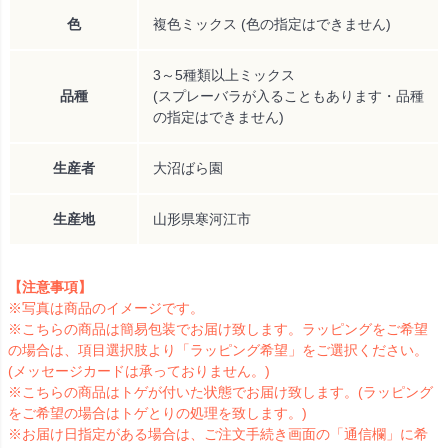
色
複色ミックス (色の指定はできません)
3～5種類以上ミックス
品種
(スプレーバラが入ることもあります・品種
の指定はできません)
生産者
大沼ばら園
生産地
山形県寒河江市
【注意事項】
※写真は商品のイメージです。
※こちらの商品は簡易包装でお届け致します。ラッピングをご希望
の場合は、項目選択肢より「ラッピング希望」をご選択ください。
(メッセージカードは承っておりません。)
※こちらの商品はトゲが付いた状態でお届け致します。(ラッピング
をご希望の場合はトゲとりの処理を致します。)
※お届け日指定がある場合は、ご注文手続き画面の「通信欄」に希