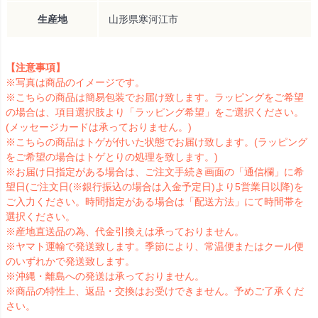
生産地
山形県寒河江市
【注意事項】
※写真は商品のイメージです。
※こちらの商品は簡易包装でお届け致します。ラッピングをご希望
の場合は、項目選択肢より「ラッピング希望」をご選択ください。
(メッセージカードは承っておりません。)
※こちらの商品はトゲが付いた状態でお届け致します。(ラッピング
をご希望の場合はトゲとりの処理を致します。)
※お届け日指定がある場合は、ご注文手続き画面の「通信欄」に希
望日(ご注文日(※銀行振込の場合は入金予定日)より5営業日以降)を
ご入力ください。時間指定がある場合は「配送方法」にて時間帯を
選択ください。
※産地直送品の為、代金引換えは承っておりません。
※ヤマト運輸で発送致します。季節により、常温便またはクール便
のいずれかで発送致します。
※沖縄・離島への発送は承っておりません。
※商品の特性上、返品・交換はお受けできません。予めご了承くだ
さい。