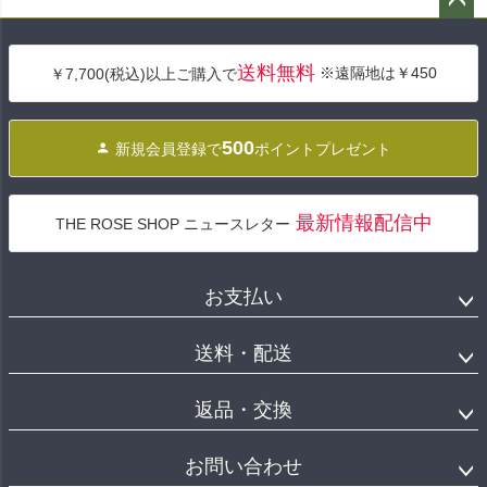
ペー
ジト
送料無料
※遠隔地は￥450
￥7,700(税込)以上ご購入で
ップ
へ
500
新規会員登録で
ポイントプレゼント
最新情報配信中
THE ROSE SHOP ニュースレター
お支払い
送料・配送
返品・交換
お問い合わせ