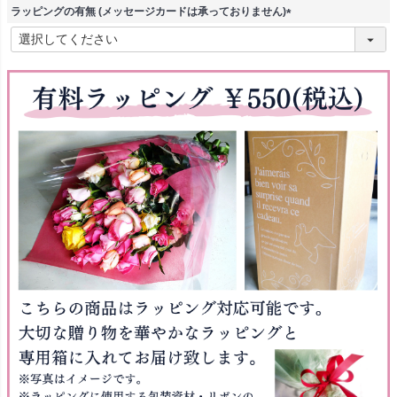
)
ラッピングの有無 (メッセージカードは承っておりません)
(
必
須
)