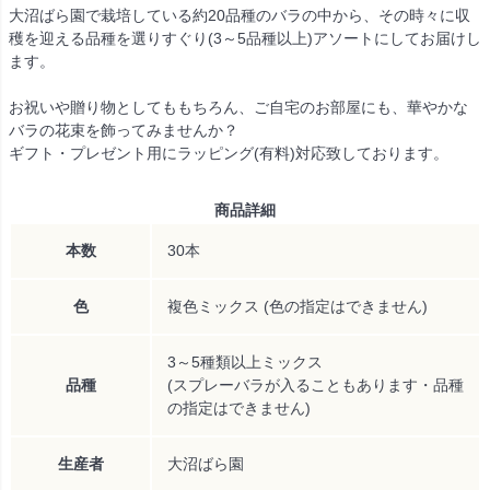
大沼ばら園で栽培している約20品種のバラの中から、その時々に収
穫を迎える品種を選りすぐり(3～5品種以上)アソートにしてお届けし
ます。
お祝いや贈り物としてももちろん、ご自宅のお部屋にも、華やかな
バラの花束を飾ってみませんか？
ギフト・プレゼント用にラッピング(有料)対応致しております。
商品詳細
本数
30本
色
複色ミックス (色の指定はできません)
3～5種類以上ミックス
品種
(スプレーバラが入ることもあります・品種
の指定はできません)
生産者
大沼ばら園