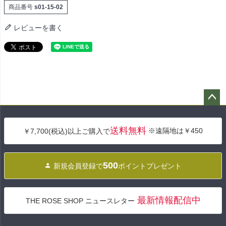
商品番号
s01-15-02
レビューを書く
ペー
ジト
送料無料
※遠隔地は￥450
￥7,700(税込)以上ご購入で
ップ
へ
500
新規会員登録で
ポイントプレゼント
最新情報配信中
THE ROSE SHOP ニュースレター