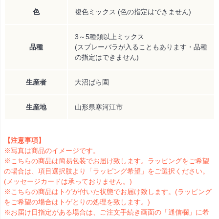
色
複色ミックス (色の指定はできません)
3～5種類以上ミックス
品種
(スプレーバラが入ることもあります・品種
の指定はできません)
生産者
大沼ばら園
生産地
山形県寒河江市
【注意事項】
※写真は商品のイメージです。
※こちらの商品は簡易包装でお届け致します。ラッピングをご希望
の場合は、項目選択肢より「ラッピング希望」をご選択ください。
(メッセージカードは承っておりません。)
※こちらの商品はトゲが付いた状態でお届け致します。(ラッピング
をご希望の場合はトゲとりの処理を致します。)
※お届け日指定がある場合は、ご注文手続き画面の「通信欄」に希