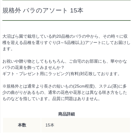
規格外 バラのアソート 15本
大沼ばら園で栽培している約20品種のバラの中から、その時々に収
穫を迎える品種を選りすぐり(3～5品種以上)アソートにしてお届けし
ます。
お祝いや贈り物としてももちろん、ご自宅のお部屋にも、華やかな
バラの花束を飾ってみませんか？
ギフト・プレゼント用にラッピング(有料)対応致しております。
※規格外とは通常より長さの短いもの(25cm程度)、ステム(茎)に多
少の曲がりがあるもの、通常の花色や花形とは異なる咲き方をした
ものなどを指しています。品質に問題はありません。
商品詳細
本数
15本