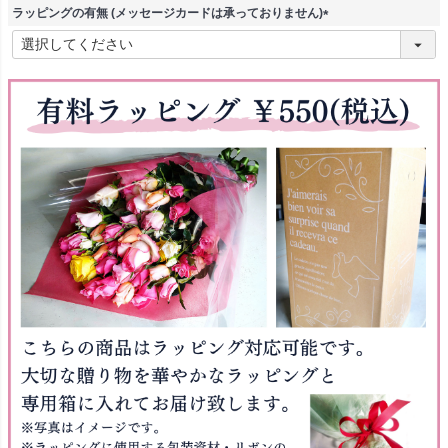
)
ラッピングの有無 (メッセージカードは承っておりません)
(
必
須
)