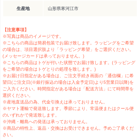
生産地
山形県寒河江市
【注意事項】
※写真は商品のイメージです。
※こちらの商品は簡易包装でお届け致します。ラッピングをご希望
の場合は、項目選択肢より「ラッピング希望」をご選択ください。
(メッセージカードは承っておりません。)
※こちらの商品はトゲが付いた状態でお届け致します。(ラッピング
をご希望の場合はトゲとりの処理を致します。)
※お届け日指定がある場合は、ご注文手続き画面の「通信欄」に希
望日(ご注文日(※銀行振込の場合は入金予定日)より5営業日以降)を
ご入力ください。時間指定がある場合は「配送方法」にて時間帯を
選択ください。
※産地直送品の為、代金引換えは承っておりません。
※ヤマト運輸で発送致します。季節により、常温便またはクール便
のいずれかで発送致します。
※沖縄・離島への発送は承っておりません。
※商品の特性上、返品・交換はお受けできません。予めご了承くだ
さい。