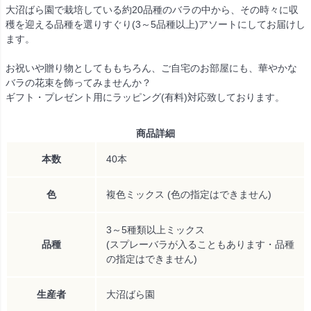
大沼ばら園で栽培している約20品種のバラの中から、その時々に収
穫を迎える品種を選りすぐり(3～5品種以上)アソートにしてお届けし
ます。
お祝いや贈り物としてももちろん、ご自宅のお部屋にも、華やかな
バラの花束を飾ってみませんか？
ギフト・プレゼント用にラッピング(有料)対応致しております。
商品詳細
本数
40本
色
複色ミックス (色の指定はできません)
3～5種類以上ミックス
品種
(スプレーバラが入ることもあります・品種
の指定はできません)
生産者
大沼ばら園