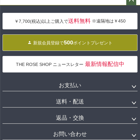
ペー
ジト
送料無料
※遠隔地は￥450
￥7,700(税込)以上ご購入で
ップ
へ
500
新規会員登録で
ポイントプレゼント
最新情報配信中
THE ROSE SHOP ニュースレター
お支払い
送料・配送
返品・交換
お問い合わせ