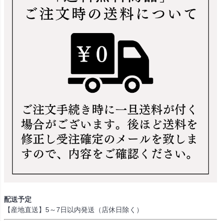
配送予定
【産地直送】5～7日以内発送（店休日除く）