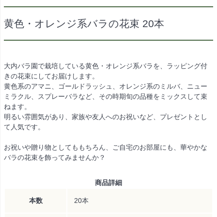
黄色・オレンジ系バラの花束 20本
大内バラ園で栽培している黄色・オレンジ系バラを、ラッピング付
きの花束にしてお届けします。
黄色系のアマニ、ゴールドラッシュ、オレンジ系のミルバ、ニュー
ミラクル、スプレーバラなど、その時期旬の品種をミックスして束
ねます。
明るい雰囲気があり、家族や友人へのお祝いなど、プレゼントとし
て人気です。
お祝いや贈り物としてももちろん、ご自宅のお部屋にも、華やかな
バラの花束を飾ってみませんか？
商品詳細
本数
20本