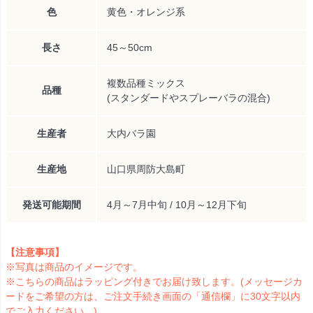
色
黄色・オレンジ系
長さ
45～50cm
複数品種ミックス
品種
(スタンダードやスプレーバラの混合)
生産者
大内バラ園
生産地
山口県周防大島町
発送可能期間
4月～7月中旬 / 10月～12月下旬
【注意事項】
※写真は商品のイメージです。
※こちらの商品はラッピング付きでお届け致します。(メッセージカ
ードをご希望の方は、ご注文手続き画面の「通信欄」に30文字以内
でご入力ください。)