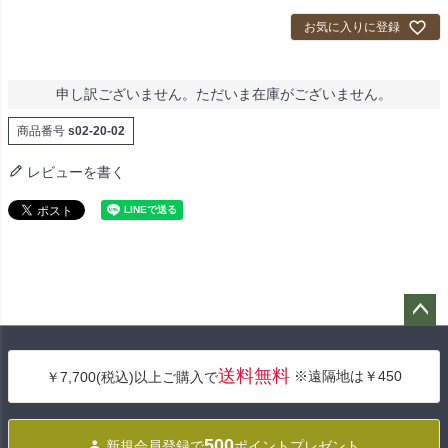
お気に入りに登録
申し訳ございません。ただいま在庫がございません。
商品番号
s02-20-02
レビューを書く
ペー
ジト
送料無料
※遠隔地は￥450
￥7,700(税込)以上ご購入で
ップ
へ
500
新規会員登録で
ポイントプレゼント