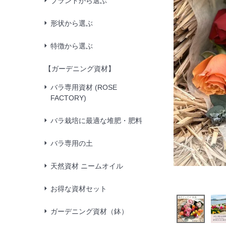
ブランドから選ぶ
形状から選ぶ
特徴から選ぶ
【ガーデニング資材】
バラ専用資材 (ROSE
FACTORY)
バラ栽培に最適な堆肥・肥料
バラ専用の土
天然資材 ニームオイル
お得な資材セット
ガーデニング資材（鉢）