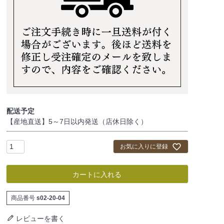
配送予定
【産地直送】5～7日以内発送（店休日除く）
お気に入りに登録
カートに入れる
商品番号
s02-20-04
レビューを書く