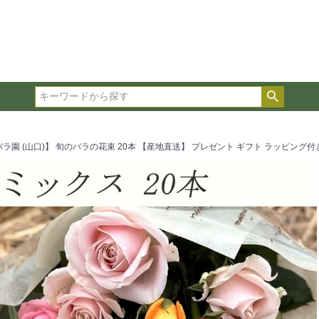
在庫ありのみ表示
複数の条件を選択して絞り込み検索が可能です。
選択した項目全てに該当する品種のみ検索結果に表示され
検索
タイプ、カラー、ブランドなどは1つずつ選択してくださ
ラ園 (山口)】 旬のバラの花束 20本 【産地直送】 プレゼント ギフト ラッピング付