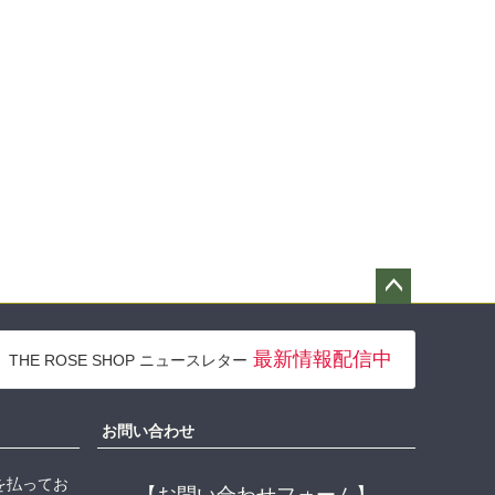
ペー
ジト
最新情報配信中
THE ROSE SHOP ニュースレター
ップ
へ
お問い合わせ
を払ってお
【お問い合わせフォーム】