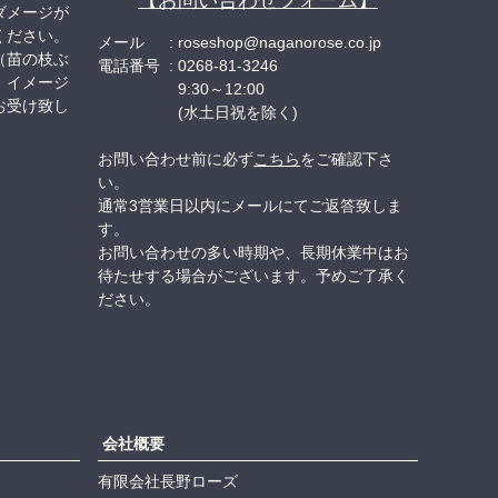
ダメージが
ください。
メール
roseshop@naganorose.co.jp
（苗の枝ぶ
電話番号
0268-81-3246
、イメージ
9:30～12:00
お受け致し
(水土日祝を除く)
お問い合わせ前に必ず
こちら
をご確認下さ
い。
通常3営業日以内にメールにてご返答致しま
す。
お問い合わせの多い時期や、長期休業中はお
待たせする場合がございます。予めご了承く
ださい。
会社概要
有限会社長野ローズ