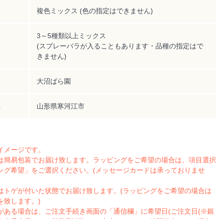
複色ミックス (色の指定はできません)
3～5種類以上ミックス
(スプレーバラが入ることもあります・品種の指定はで
きません)
大沼ばら園
山形県寒河江市
イメージです。
は簡易包装でお届け致します。ラッピングをご希望の場合は、項目選択
ング希望」をご選択ください。(メッセージカードは承っておりませ
はトゲが付いた状態でお届け致します。(ラッピングをご希望の場合は
を致します。)
がある場合は、ご注文手続き画面の「通信欄」に希望日(ご注文日(※銀