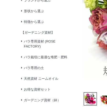
ブランドから選ぶ
形状から選ぶ
特徴から選ぶ
【ガーデニング資材】
バラ専用資材 (ROSE
FACTORY)
バラ栽培に最適な堆肥・肥料
バラ専用の土
天然資材 ニームオイル
お得な資材セット
ガーデニング資材（鉢）