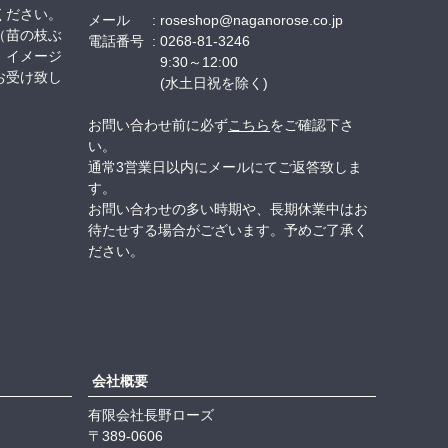
ください。
メール
roseshop@naganorose.co.jp
（苗の枝ぶ
電話番号
0268-81-3246
、イメージ
9:30～12:00
お受け致し
(水土日祝を除く)
お問い合わせ前に必ず
こちら
をご確認下さ
い。
通常3営業日以内にメールにてご返答致しま
す。
お問い合わせの多い時期や、長期休業中はお
待たせする場合がございます。予めご了承く
ださい。
会社概要
有限会社長野ローズ
389-0606