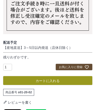
配送予定
【産地直送】3～5日以内発送（店休日除く）
残りわずかです。
お気に入りに登録
カートに入れる
商品番号
s01-20-02
レビューを書く