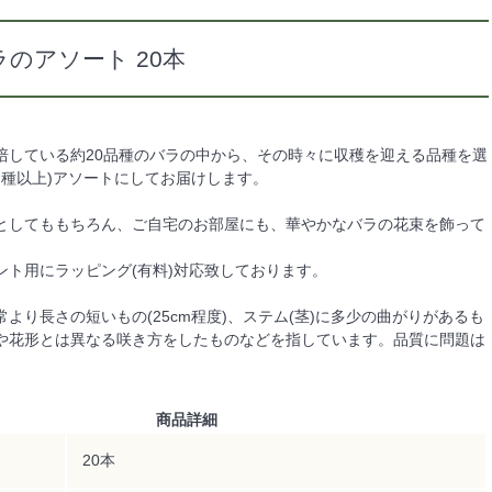
ラのアソート 20本
培している約20品種のバラの中から、その時々に収穫を迎える品種を選
品種以上)アソートにしてお届けします。
としてももちろん、ご自宅のお部屋にも、華やかなバラの花束を飾って
ント用にラッピング(有料)対応致しております。
より長さの短いもの(25cm程度)、ステム(茎)に多少の曲がりがあるも
や花形とは異なる咲き方をしたものなどを指しています。品質に問題は
商品詳細
20本