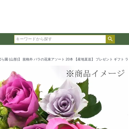
在庫ありのみ表示
複数の条件を選択して絞り込み検索が可能です。
選択した項目全てに該当する品種のみ検索結果に表示され
検索
タイプ、カラー、ブランドなどは1つずつ選択してくださ
ら園 (山形)】 規格外 バラの花束アソート 20本 【産地直送】 プレゼント ギフト 