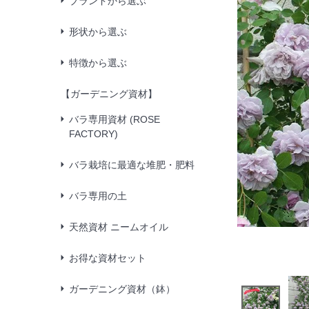
ブランドから選ぶ
形状から選ぶ
特徴から選ぶ
【ガーデニング資材】
バラ専用資材 (ROSE
FACTORY)
バラ栽培に最適な堆肥・肥料
バラ専用の土
天然資材 ニームオイル
お得な資材セット
ガーデニング資材（鉢）