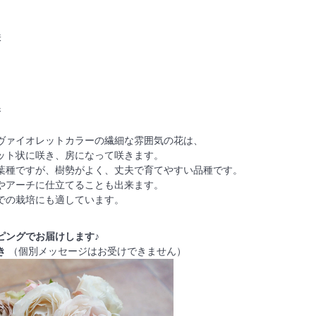
咲
香
ヴァイオレットカラーの繊細な雰囲気の花は、
ット状に咲き、房になって咲きます。
葉種ですが、樹勢がよく、丈夫で育てやすい品種です。
やアーチに仕立てることも出来ます。
での栽培にも適しています。
ピングでお届けします♪
き
（個別メッセージはお受けできません）