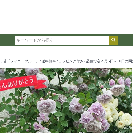
在庫ありのみ表示
複数の条件を選択して絞り込み検索が可能です。
選択した項目全てに該当する品種のみ検索結果に表示され
検索
タイプ、カラー、ブランドなどは1つずつ選択してくださ
レイニーブルー」 / 送料無料 / ラッピング付き / 品種指定 /5月5日～10日の間に