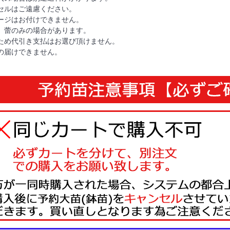
セルはご遠慮ください。
ージはお付けできません。
、蕾のみの場合があります。
ため代引き支払はお選び頂けません。
の届けできません。