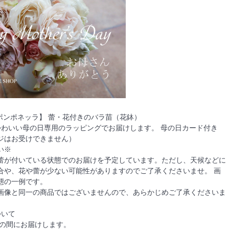
【ポンポネッラ】 蕾・花付きのバラ苗（花鉢）
かわいい母の日専用のラッピングでお届けします。 母の日カード付き
ジはお受けできません）
い※
蕾が付いている状態でのお届けを予定しています。ただし、天候などに
合や、花や蕾が少ない可能性がありますのでご了承くださいませ。 画
態の一例です。
画像と同一の商品ではございませんので、あらかじめご了承くださいま
ついて
日の間にお届けします。