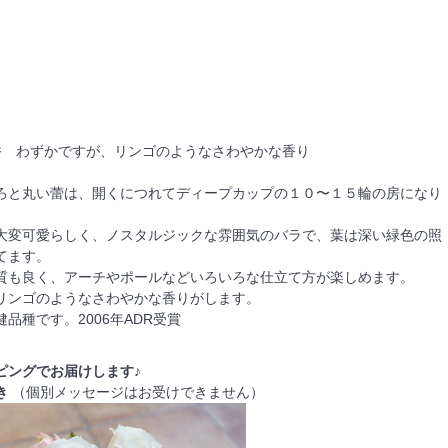
微香 わずかですが、リンゴのようなさわやかな香り
ろと丸い蕾は、開くにつれてディープカップの１０〜１５輪の房になり
大変可愛らしく、ノスタルジックな雰囲気のバラで、葉は深い緑色の照
てます。
質も良く、アーチやポールなどいろいろな仕立て方が楽しめます。
リンゴのようなさわやかな香りがします。
品種です。2006年ADR受賞
ピングでお届けします♪
き
（個別メッセージはお受けできません）