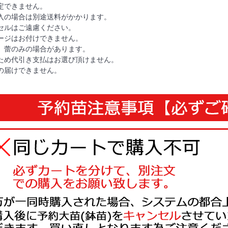
定できません。
入の場合は別途送料がかかります。
セルはご遠慮ください。
ージはお付けできません。
、蕾のみの場合があります。
ため代引き支払はお選び頂けません。
の届けできません。