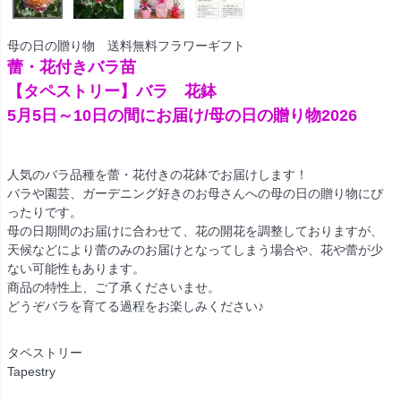
母の日の贈り物 送料無料フラワーギフト
蕾・花付きバラ苗
【タペストリー】バラ 花鉢
5月5日～10日の間にお届け/母の日の贈り物2026
人気のバラ品種を蕾・花付きの花鉢でお届けします！
バラや園芸、ガーデニング好きのお母さんへの母の日の贈り物にぴ
ったりです。
母の日期間のお届けに合わせて、花の開花を調整しておりますが、
天候などにより蕾のみのお届けとなってしまう場合や、花や蕾が少
ない可能性もあります。
商品の特性上、ご了承くださいませ。
どうぞバラを育てる過程をお楽しみください♪
タペストリー
Tapestry