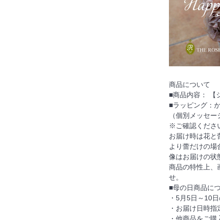
商品について
■商品内容： 
■ラッピング：
（個別メッセー
※ご確認くださ
お届け時は花と
より蕾だけの場
像はお届けの状
商品の特性上、
せ。
■母の日商品に
・5月5日～10
・お届け日時指
・他商品をご購