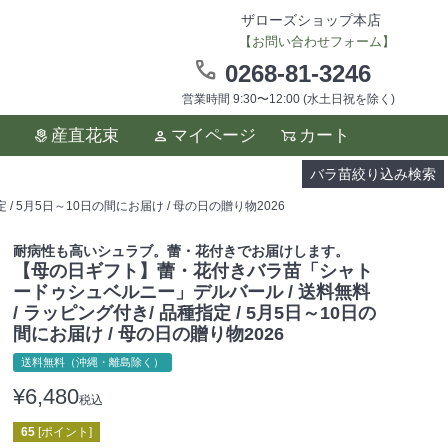
ザローズショップ本店
【お問い合わせフォーム】
0268-81-3246
営業時間 9:30〜12:00 (水土日祝を除く)
ます。
産直花束
マイページ
カート
い。
バラ苗絞り込み検索
 5月5日～10日の間にお届け / 母の日の贈り物2026
耐病性も高いシュラブ。蕾・花付きでお届けします。
【母の日ギフト】蕾・花付きバラ苗「シャト
ードゥシュベルニー」デルバール / 送料無料
/ ラッピング付き/ 品種指定 / 5月5日～10日の
間にお届け / 母の日の贈り物2026
送料無料（沖縄・離島除く）
¥
6,480
税込
65
[ポイント]