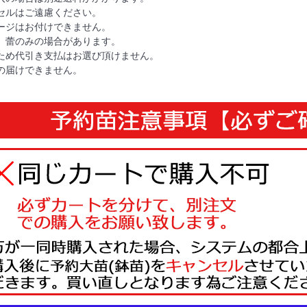
セルはご遠慮ください。
ージはお付けできません。
、蕾のみの場合があります。
ため代引き支払はお選び頂けません。
の届けできません。