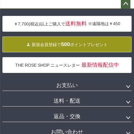
ペー
ジト
送料無料
※遠隔地は￥450
￥7,700(税込)以上ご購入で
ップ
へ
500
新規会員登録で
ポイントプレゼント
最新情報配信中
THE ROSE SHOP ニュースレター
お支払い
送料・配送
返品・交換
お問い合わせ