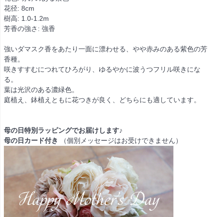
花径: 8cm
樹高: 1.0-1.2m
芳香の強さ: 強香
強いダマスク香をあたり一面に漂わせる、やや赤みのある紫色の芳
香種。
咲きすすむにつれてひろがり、ゆるやかに波うつフリル咲きにな
る。
葉は光沢のある濃緑色。
庭植え、鉢植えともに花つきが良く、どちらにも適しています。
母の日特別ラッピングでお届けします♪
母の日カード付き
（個別メッセージはお受けできません）