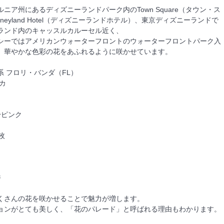
ニア州にあるディズニーランドパーク内のTown Square（タウン・ス
neyland Hotel（ディズニーランドホテル）、東京ディズニーランドで
ランド内のキャッスルカルーセル近く、
シーではアメリカンウォーターフロントのウォーターフロントパーク入
、華やかな色彩の花をあふれるように咲かせています。
 フロリ・バンダ（FL）
カ
〜ピンク
 枚
香
くさんの花を咲かせることで魅力が増します。
ョンがとても美しく、「花のパレード」と呼ばれる理由もわかります。