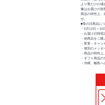
より蕾だけの場
像はお届けの状
商品の特性上、
せ。
■母の日商品に
・5月12日～1
・お届け日時指
・他商品をご購
・変更・キャン
・個別のメッセ
・商品の特性上
・ギフト商品の
・沖縄、離島へ