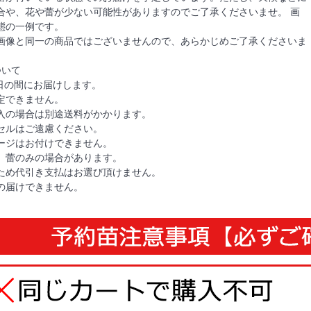
合や、花や蕾が少ない可能性がありますのでご了承くださいませ。 画
態の一例です。
画像と同一の商品ではございませんので、あらかじめご了承くださいま
ついて
6日の間にお届けします。
定できません。
入の場合は別途送料がかかります。
セルはご遠慮ください。
ージはお付けできません。
、蕾のみの場合があります。
ため代引き支払はお選び頂けません。
の届けできません。