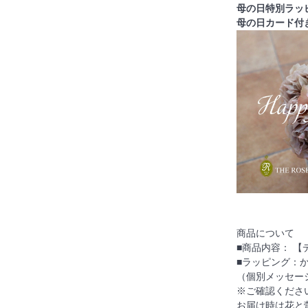
母の日特別ラッ
母の日カード付
商品について
■商品内容： 
■ラッピング：
（個別メッセー
※ご確認くださ
お届け時は花と