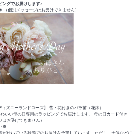
ピングでお届けします♪
き
（個別メッセージはお受けできません）
【ディズニーランドローズ】 蕾・花付きのバラ苗（花鉢）
かわいい母の日専用のラッピングでお届けします。 母の日カード付き
ジはお受けできません）
い※
蕾が付いている状態でのお届けを予定しています。ただし、天候などに